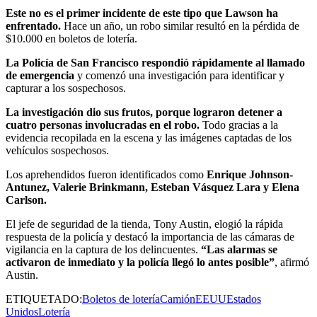
Este no es el primer incidente de este tipo que Lawson ha
enfrentado.
Hace un año, un robo similar resultó en la pérdida de
$10.000 en boletos de lotería.
La Policía de San Francisco respondió rápidamente al llamado
de emergencia
y comenzó una investigación para identificar y
capturar a los sospechosos.
La investigación dio sus frutos, porque lograron detener a
cuatro personas involucradas en el robo.
Todo gracias a la
evidencia recopilada en la escena y las imágenes captadas de los
vehículos sospechosos.
Los aprehendidos fueron identificados como
Enrique Johnson-
Antunez, Valerie Brinkmann, Esteban Vásquez Lara y Elena
Carlson.
El jefe de seguridad de la tienda, Tony Austin, elogió la rápida
respuesta de la policía y destacó la importancia de las cámaras de
vigilancia en la captura de los delincuentes.
“Las alarmas se
activaron de inmediato y la policía llegó lo antes posible”
, afirmó
Austin.
ETIQUETADO:
Boletos de lotería
Camión
EEUU
Estados
Unidos
Lotería