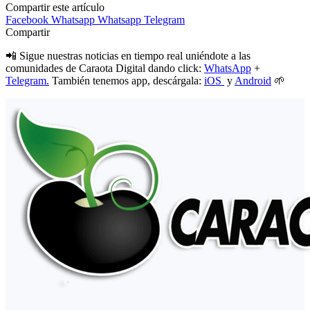
Compartir este artículo
Facebook
Whatsapp
Whatsapp
Telegram
Compartir
📲 Sigue nuestras noticias en tiempo real uniéndote a las
comunidades de Caraota Digital dando click:
WhatsApp
+
Telegram.
También tenemos app, descárgala:
iOS
y
Android
🌱