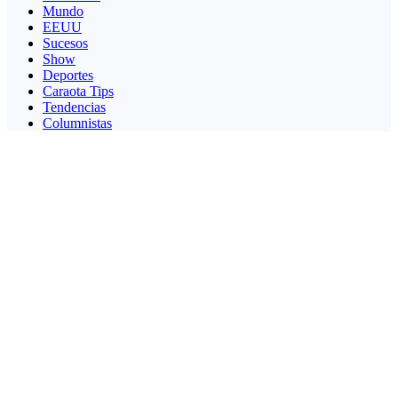
Mundo
EEUU
Sucesos
Show
Deportes
Caraota Tips
Tendencias
Columnistas