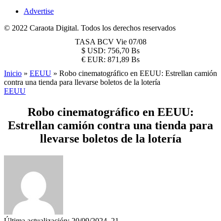
Advertise
© 2022 Caraota Digital. Todos los derechos reservados
TASA BCV
Vie 07/08
$
USD:
756,70 Bs
€
EUR:
871,89 Bs
Inicio
»
EEUU
»
Robo cinematográfico en EEUU: Estrellan camión
contra una tienda para llevarse boletos de la lotería
EEUU
Robo cinematográfico en EEUU:
Estrellan camión contra una tienda para
llevarse boletos de la lotería
Última actualización: 20/09/2024, 21