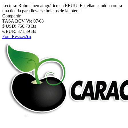
Lectura:
Robo cinematográfico en EEUU: Estrellan camión contra
una tienda para llevarse boletos de la lotería
Compartir
TASA BCV
Vie 07/08
$
USD:
756,70 Bs
€
EUR:
871,89 Bs
Font Resizer
Aa