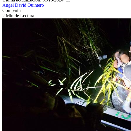
Angel David Quintero
Compartir
2 Min de Lectura