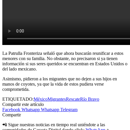
La Patrulla Fronteriza señaló que ahora buscarán reunificar a estos
menores con su familia. No obstante, no precisaron si ya tienen
información si sus seres queridos se encuentran en Estados Unidos o
del lado mexicano.
Asimismo, pidieron a los migrantes que no dejen a sus hijos en
manos de coyotes, ya que la vida de estos pudiera verse
comprometida.
ETIQUETADO:
México
Migrantes
Rescate
Río Bravo
Compartir este artículo
Facebook
Whatsapp
Whatsapp
Telegram
Compartir
📲 Sigue nuestras noticias en tiempo real uniéndote a las
comunidades de Caraota Digital dando click:
WhatsApp
+