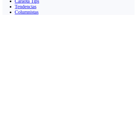
Caraota Tips
Tendencias
Columnistas