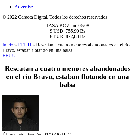
Advertise
© 2022 Caraota Digital. Todos los derechos reservados
TASA BCV
Jue 06/08
$
USD:
755,90 Bs
€
EUR:
872,83 Bs
Inicio
»
EEUU
»
Rescatan a cuatro menores abandonados en el río
Bravo, estaban flotando en una balsa
EEUU
Rescatan a cuatro menores abandonados
en el río Bravo, estaban flotando en una
balsa
Última actualización: 31/10/2024, 11