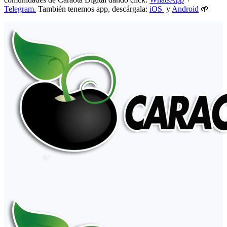
Telegram.
También tenemos app, descárgala:
iOS
y
Android
🌱