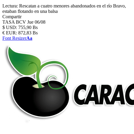
Lectura:
Rescatan a cuatro menores abandonados en el río Bravo,
estaban flotando en una balsa
Compartir
TASA BCV
Jue 06/08
$
USD:
755,90 Bs
€
EUR:
872,83 Bs
Font Resizer
Aa