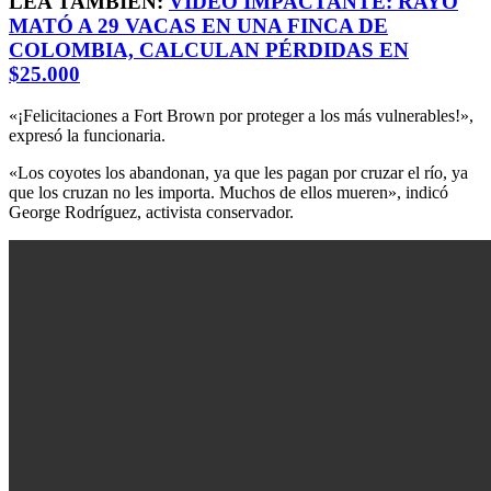
LEA TAMBIÉN:
VIDEO IMPACTANTE: RAYO
MATÓ A 29 VACAS EN UNA FINCA DE
COLOMBIA, CALCULAN PÉRDIDAS EN
$25.000
«¡Felicitaciones a Fort Brown por proteger a los más vulnerables!»,
expresó la funcionaria.
«Los coyotes los abandonan, ya que les pagan por cruzar el río, ya
que los cruzan no les importa. Muchos de ellos mueren», indicó
George Rodríguez, activista conservador.