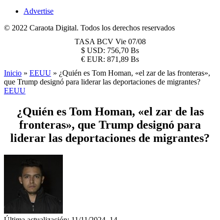
Advertise
© 2022 Caraota Digital. Todos los derechos reservados
TASA BCV
Vie 07/08
$
USD:
756,70 Bs
€
EUR:
871,89 Bs
Inicio
»
EEUU
»
¿Quién es Tom Homan, «el zar de las fronteras»,
que Trump designó para liderar las deportaciones de migrantes?
EEUU
¿Quién es Tom Homan, «el zar de las
fronteras», que Trump designó para
liderar las deportaciones de migrantes?
Última actualización: 11/11/2024, 14