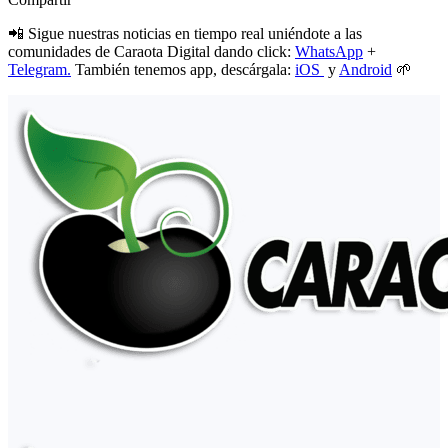
📲 Sigue nuestras noticias en tiempo real uniéndote a las
comunidades de Caraota Digital dando click:
WhatsApp
+
Telegram.
También tenemos app, descárgala:
iOS
y
Android
🌱