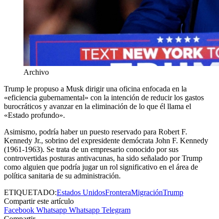
Archivo
Trump le propuso a Musk dirigir una oficina enfocada en la
«eficiencia gubernamental» con la intención de reducir los gastos
burocráticos y avanzar en la eliminación de lo que él llama el
«Estado profundo».
Asimismo, podría haber un puesto reservado para Robert F.
Kennedy Jr., sobrino del expresidente demócrata John F. Kennedy
(1961-1963). Se trata de un empresario conocido por sus
controvertidas posturas antivacunas, ha sido señalado por Trump
como alguien que podría jugar un rol significativo en el área de
política sanitaria de su administración.
ETIQUETADO:
Estados Unidos
Frontera
Migración
Trump
Compartir este artículo
Facebook
Whatsapp
Whatsapp
Telegram
Compartir