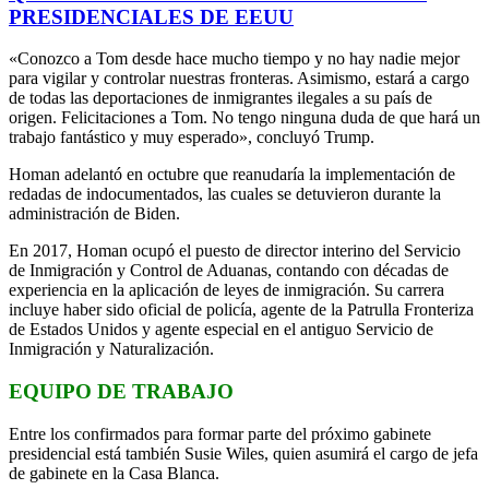
PRESIDENCIALES DE EEUU
«Conozco a Tom desde hace mucho tiempo y no hay nadie mejor
para vigilar y controlar nuestras fronteras. Asimismo, estará a cargo
de todas las deportaciones de inmigrantes ilegales a su país de
origen. Felicitaciones a Tom. No tengo ninguna duda de que hará un
trabajo fantástico y muy esperado», concluyó Trump.
Homan adelantó en octubre que reanudaría la implementación de
redadas de indocumentados, las cuales se detuvieron durante la
administración de Biden.
En 2017, Homan ocupó el puesto de director interino del Servicio
de Inmigración y Control de Aduanas, contando con décadas de
experiencia en la aplicación de leyes de inmigración. Su carrera
incluye haber sido oficial de policía, agente de la Patrulla Fronteriza
de Estados Unidos y agente especial en el antiguo Servicio de
Inmigración y Naturalización.
EQUIPO DE TRABAJO
Entre los confirmados para formar parte del próximo gabinete
presidencial está también Susie Wiles, quien asumirá el cargo de jefa
de gabinete en la Casa Blanca.