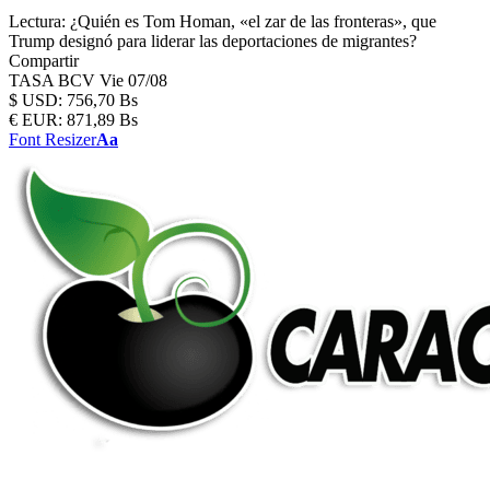
Lectura:
¿Quién es Tom Homan, «el zar de las fronteras», que
Trump designó para liderar las deportaciones de migrantes?
Compartir
TASA BCV
Vie 07/08
$
USD:
756,70 Bs
€
EUR:
871,89 Bs
Font Resizer
Aa