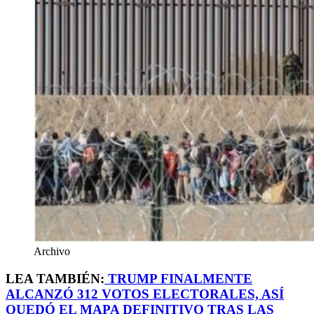
Archivo
LEA TAMBIÉN:
TRUMP FINALMENTE
ALCANZÓ 312 VOTOS ELECTORALES, ASÍ
QUEDÓ EL MAPA DEFINITIVO TRAS LAS