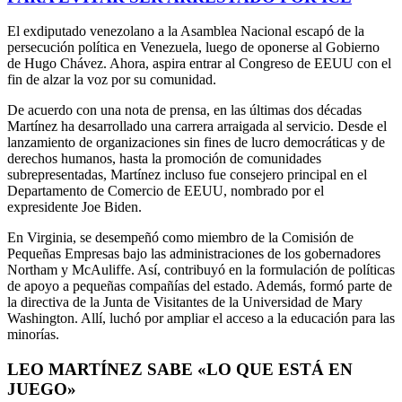
El exdiputado venezolano a la Asamblea Nacional escapó de la
persecución política en Venezuela, luego de oponerse al Gobierno
de Hugo Chávez. Ahora, aspira entrar al Congreso de EEUU con el
fin de alzar la voz por su comunidad.
De acuerdo con una nota de prensa, en las últimas dos décadas
Martínez ha desarrollado una carrera arraigada al servicio. Desde el
lanzamiento de organizaciones sin fines de lucro democráticas y de
derechos humanos, hasta la promoción de comunidades
subrepresentadas, Martínez incluso fue consejero principal en el
Departamento de Comercio de EEUU, nombrado por el
expresidente Joe Biden.
En Virginia, se desempeñó como miembro de la Comisión de
Pequeñas Empresas bajo las administraciones de los gobernadores
Northam y McAuliffe. Así, contribuyó en la formulación de políticas
de apoyo a pequeñas compañías del estado. Además, formó parte de
la directiva de la Junta de Visitantes de la Universidad de Mary
Washington. Allí, luchó por ampliar el acceso a la educación para las
minorías.
LEO MARTÍNEZ SABE «LO QUE ESTÁ EN
JUEGO»