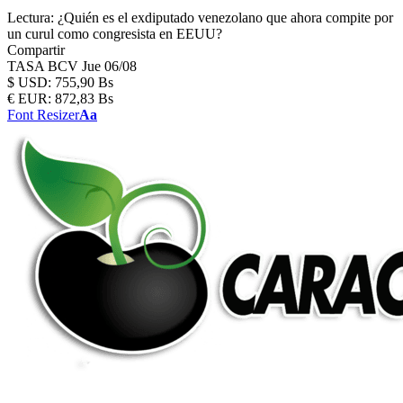
Lectura:
¿Quién es el exdiputado venezolano que ahora compite por
un curul como congresista en EEUU?
Compartir
TASA BCV
Jue 06/08
$
USD:
755,90 Bs
€
EUR:
872,83 Bs
Font Resizer
Aa