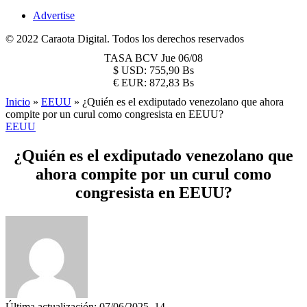
Advertise
© 2022 Caraota Digital. Todos los derechos reservados
TASA BCV
Jue 06/08
$
USD:
755,90 Bs
€
EUR:
872,83 Bs
Inicio
»
EEUU
»
¿Quién es el exdiputado venezolano que ahora
compite por un curul como congresista en EEUU?
EEUU
¿Quién es el exdiputado venezolano que
ahora compite por un curul como
congresista en EEUU?
Última actualización: 07/06/2025, 14