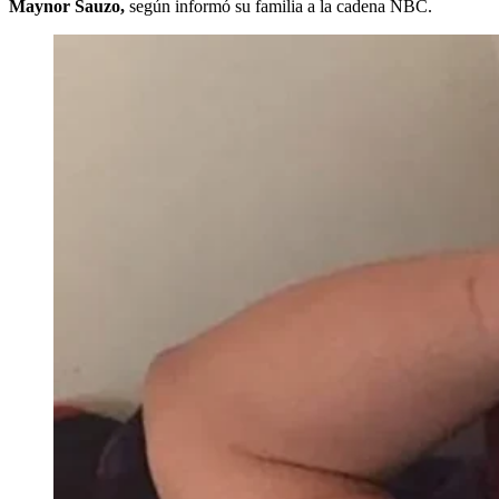
Maynor Sauzo,
según informó su familia a la cadena NBC.