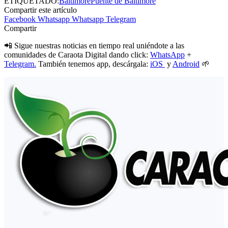
ETIQUETADO:
Baltimore
Puente de Baltimore
Compartir este artículo
Facebook
Whatsapp
Whatsapp
Telegram
Compartir
📲 Sigue nuestras noticias en tiempo real uniéndote a las
comunidades de Caraota Digital dando click:
WhatsApp
+
Telegram.
También tenemos app, descárgala:
iOS
y
Android
🌱