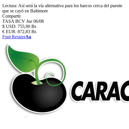
Lectura:
Así será la vía alternativa para los barcos cerca del puente
que se cayó en Baltimore
Compartir
TASA BCV
Jue 06/08
$
USD:
755,90 Bs
€
EUR:
872,83 Bs
Font Resizer
Aa