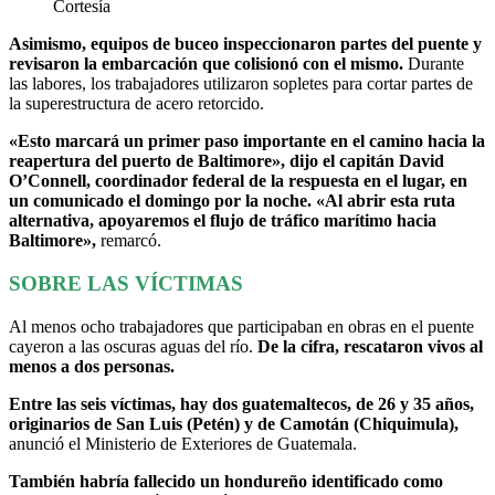
Cortesía
Asimismo, equipos de buceo inspeccionaron partes del puente y
revisaron la embarcación que colisionó con el mismo.
Durante
las labores, los trabajadores utilizaron sopletes para cortar partes de
la superestructura de acero retorcido.
«Esto marcará un primer paso importante en el camino hacia la
reapertura del puerto de Baltimore», dijo el capitán David
O’Connell, coordinador federal de la respuesta en el lugar, en
un comunicado el domingo por la noche. «Al abrir esta ruta
alternativa, apoyaremos el flujo de tráfico marítimo hacia
Baltimore»,
remarcó.
SOBRE LAS VÍCTIMAS
Al menos ocho trabajadores que participaban en obras en el puente
cayeron a las oscuras aguas del río.
De la cifra, rescataron vivos al
menos a dos personas.
Entre las seis víctimas, hay dos guatemaltecos, de 26 y 35 años,
originarios de San Luis (Petén) y de Camotán (Chiquimula),
anunció el Ministerio de Exteriores de Guatemala.
También habría fallecido un hondureño identificado como