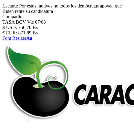
Lectura:
Por estos motivos no todos los demócratas apoyan que
Biden retire su candidatura
Compartir
TASA BCV
Vie 07/08
$
USD:
756,70 Bs
€
EUR:
871,89 Bs
Font Resizer
Aa