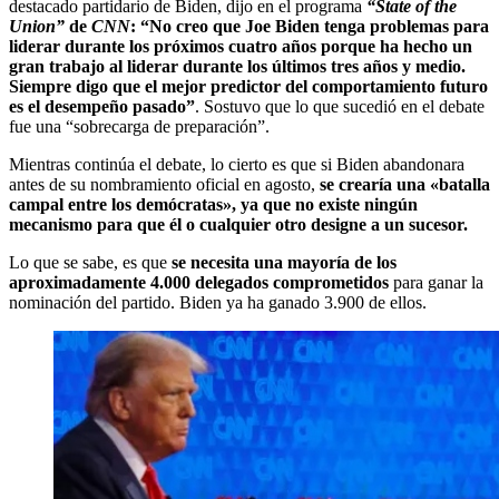
destacado partidario de Biden, dijo en el programa
“State of the
Union”
de
CNN
: “No creo que Joe Biden tenga problemas para
liderar durante los próximos cuatro años porque ha hecho un
gran trabajo al liderar durante los últimos tres años y medio.
Siempre digo que el mejor predictor del comportamiento futuro
es el desempeño pasado”
. Sostuvo que lo que sucedió en el debate
fue una “sobrecarga de preparación”.
Mientras continúa el debate, lo cierto es que si Biden abandonara
antes de su nombramiento oficial en agosto,
se crearía una «batalla
campal entre los demócratas», ya que no existe ningún
mecanismo para que él o cualquier otro designe a un sucesor.
Lo que se sabe, es que
se necesita una mayoría de los
aproximadamente 4.000 delegados comprometidos
para ganar la
nominación del partido. Biden ya ha ganado 3.900 de ellos.