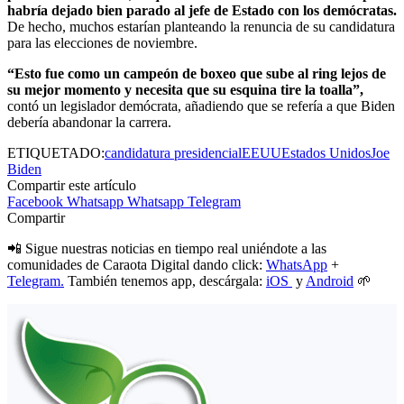
habría dejado bien parado al jefe de Estado con los demócratas.
De hecho, muchos estarían planteando la renuncia de su candidatura
para las elecciones de noviembre.
“Esto fue como un campeón de boxeo que sube al ring lejos de
su mejor momento y necesita que su esquina tire la toalla”,
contó un legislador demócrata, añadiendo que se refería a que Biden
debería abandonar la carrera.
ETIQUETADO:
candidatura presidencial
EEUU
Estados Unidos
Joe
Biden
Compartir este artículo
Facebook
Whatsapp
Whatsapp
Telegram
Compartir
📲 Sigue nuestras noticias en tiempo real uniéndote a las
comunidades de Caraota Digital dando click:
WhatsApp
+
Telegram.
También tenemos app, descárgala:
iOS
y
Android
🌱