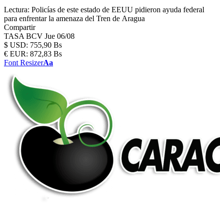
Lectura:
Policías de este estado de EEUU pidieron ayuda federal
para enfrentar la amenaza del Tren de Aragua
Compartir
TASA BCV
Jue 06/08
$
USD:
755,90 Bs
€
EUR:
872,83 Bs
Font Resizer
Aa