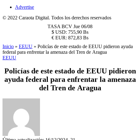
Advertise
© 2022 Caraota Digital. Todos los derechos reservados
TASA BCV
Jue 06/08
$
USD:
755,90 Bs
€
EUR:
872,83 Bs
Inicio
»
EEUU
»
Policías de este estado de EEUU pidieron ayuda
federal para enfrentar la amenaza del Tren de Aragua
EEUU
Policías de este estado de EEUU pidieron
ayuda federal para enfrentar la amenaza
del Tren de Aragua
Última actualización: 16/12/2024, 21