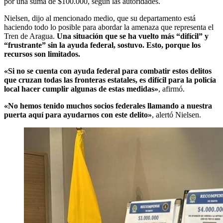
por una suma de $100.000, según las autoridades.
Nielsen, dijo al mencionado medio, que su departamento está
haciendo todo lo posible para abordar la amenaza que representa el
Tren de Aragua.
Una situación que se ha vuelto más “difícil” y
“frustrante” sin la ayuda federal, sostuvo.
Esto, porque los
recursos son limitados.
«Si no se cuenta con ayuda federal para combatir estos delitos
que cruzan todas las fronteras estatales, es difícil para la policía
local hacer cumplir algunas de estas medidas»
, afirmó.
«No hemos tenido muchos socios federales llamando a nuestra
puerta aquí para ayudarnos con este delito»
, alertó Nielsen.