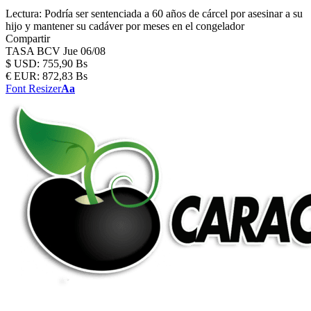
Lectura:
Podría ser sentenciada a 60 años de cárcel por asesinar a su
hijo y mantener su cadáver por meses en el congelador
Compartir
TASA BCV
Jue 06/08
$
USD:
755,90 Bs
€
EUR:
872,83 Bs
Font Resizer
Aa