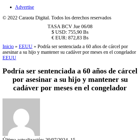
Advertise
© 2022 Caraota Digital. Todos los derechos reservados
TASA BCV
Jue 06/08
$
USD:
755,90 Bs
€
EUR:
872,83 Bs
Inicio
»
EEUU
»
Podría ser sentenciada a 60 años de cárcel por
asesinar a su hijo y mantener su cadáver por meses en el congelador
EEUU
Podría ser sentenciada a 60 años de cárcel
por asesinar a su hijo y mantener su
cadáver por meses en el congelador
Última actualización: 20/07/2024, 15