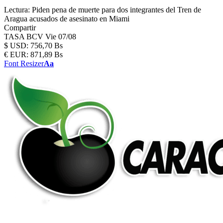
Lectura:
Piden pena de muerte para dos integrantes del Tren de
Aragua acusados de asesinato en Miami
Compartir
TASA BCV
Vie 07/08
$
USD:
756,70 Bs
€
EUR:
871,89 Bs
Font Resizer
Aa