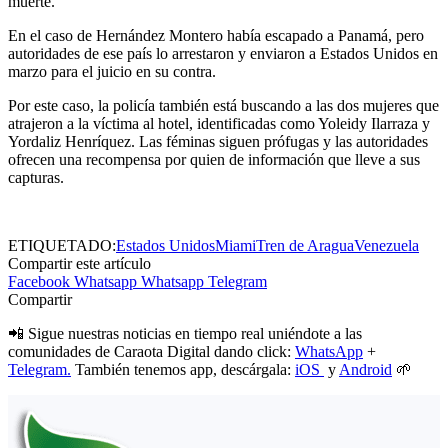
muerte.
En el caso de Hernández Montero había escapado a Panamá, pero
autoridades de ese país lo arrestaron y enviaron a Estados Unidos en
marzo para el juicio en su contra.
Por este caso, la policía también está buscando a las dos mujeres que
atrajeron a la víctima al hotel, identificadas como Yoleidy Ilarraza y
Yordaliz Henríquez. Las féminas siguen prófugas y las autoridades
ofrecen una recompensa por quien de información que lleve a sus
capturas.
ETIQUETADO:
Estados Unidos
Miami
Tren de Aragua
Venezuela
Compartir este artículo
Facebook
Whatsapp
Whatsapp
Telegram
Compartir
📲 Sigue nuestras noticias en tiempo real uniéndote a las
comunidades de Caraota Digital dando click:
WhatsApp
+
Telegram.
También tenemos app, descárgala:
iOS
y
Android
🌱