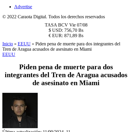
Advertise
© 2022 Caraota Digital. Todos los derechos reservados
TASA BCV
Vie 07/08
$
USD:
756,70 Bs
€
EUR:
871,89 Bs
Inicio
»
EEUU
»
Piden pena de muerte para dos integrantes del
Tren de Aragua acusados de asesinato en Miami
EEUU
Piden pena de muerte para dos
integrantes del Tren de Aragua acusados
de asesinato en Miami
Última actualización: 11/09/2024, 11