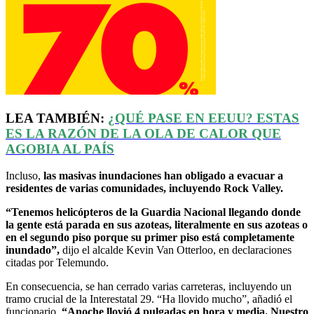
LEA TAMBIÉN:
¿QUÉ PASE EN
EEUU
? ESTAS
ES LA RAZÓN DE LA OLA DE CALOR QUE
AGOBIA AL PAÍS
Incluso,
las masivas inundaciones han obligado a evacuar a
residentes de varias comunidades, incluyendo Rock Valley.
“Tenemos helicópteros de la Guardia Nacional llegando donde
la gente está parada en sus azoteas, literalmente en sus azoteas o
en el segundo piso porque su primer piso está completamente
inundado”,
dijo el alcalde Kevin Van Otterloo, en declaraciones
citadas por Telemundo.
En consecuencia, se han cerrado varias carreteras, incluyendo un
tramo crucial de la Interestatal 29. “Ha llovido mucho”, añadió el
funcionario.
“Anoche llovió 4 pulgadas en hora y media. Nuestro