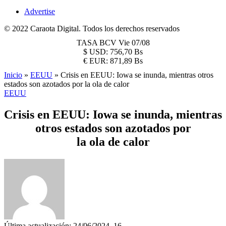
Advertise
© 2022 Caraota Digital. Todos los derechos reservados
TASA BCV
Vie 07/08
$
USD:
756,70 Bs
€
EUR:
871,89 Bs
Inicio
»
EEUU
»
Crisis en EEUU: Iowa se inunda, mientras otros
estados son azotados por la ola de calor
EEUU
Crisis en EEUU: Iowa se inunda, mientras
otros estados son azotados por
la ola de calor
Última actualización: 24/06/2024, 16