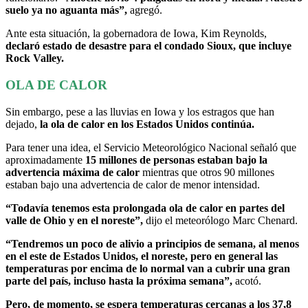
suelo ya no aguanta más”,
agregó.
Ante esta situación, la gobernadora de Iowa, Kim Reynolds,
declaró estado de desastre para el condado Sioux, que incluye
Rock Valley.
OLA DE CALOR
Sin embargo, pese a las lluvias en Iowa y los estragos que han
dejado,
la ola de calor en los Estados Unidos continúa.
Para tener una idea, el Servicio Meteorológico Nacional señaló que
aproximadamente
15 millones de personas estaban bajo la
advertencia máxima de calor
mientras que otros 90 millones
estaban bajo una advertencia de calor de menor intensidad.
“Todavía tenemos esta prolongada ola de calor en partes del
valle de Ohio y en el noreste”,
dijo el meteorólogo Marc Chenard.
“Tendremos un poco de alivio a principios de semana, al menos
en el este de Estados Unidos, el noreste, pero en general las
temperaturas por encima de lo normal van a cubrir una gran
parte del país, incluso hasta la próxima semana”,
acotó.
Pero, de momento, se espera temperaturas cercanas a los 37,8