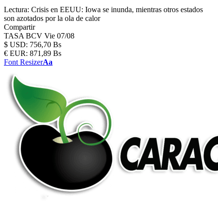
Lectura:
Crisis en EEUU: Iowa se inunda, mientras otros estados
son azotados por la ola de calor
Compartir
TASA BCV
Vie 07/08
$
USD:
756,70 Bs
€
EUR:
871,89 Bs
Font Resizer
Aa