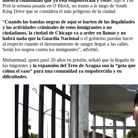
nuestra comunidad que ya está empobrecida y rota»
, dijo a The
Post la semana pasada en O Block, un tramo a lo largo de South
King Drive que se considera el más peligroso de la ciudad.
“
Cuando las bandas negras de aquí se harten de las ilegalidades
y las actividades criminales de estos inmigrantes o no
ciudadanos, la ciudad de Chicago va a arder en llamas y no
habrá nada que la Guardia Nacional
o el gobierno puedan hacer
al respecto cuando el derramamiento de sangre llegue a las calles.
Serán los negros contra los inmigrantes”, advirtió.
Muhammad, quien pasó 20 años en prisión, señaló que la llegada de
los migrantes y
la expansión del Tren de Aragua son la “gota que
colma el vaso” para una comunidad ya empobrecida y en
dificultades.