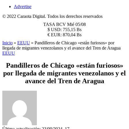
Advertise
© 2022 Caraota Digital. Todos los derechos reservados
TASA BCV
Mié 05/08
$
USD:
755,15 Bs
€
EUR:
870,04 Bs
Inicio
»
EEUU
»
Pandilleros de Chicago «están furiosos» por
llegada de migrantes venezolanos y el avance del Tren de Aragua
EEUU
Pandilleros de Chicago «están furiosos»
por llegada de migrantes venezolanos y el
avance del Tren de Aragua
Última actualización: 23/09/2024, 17