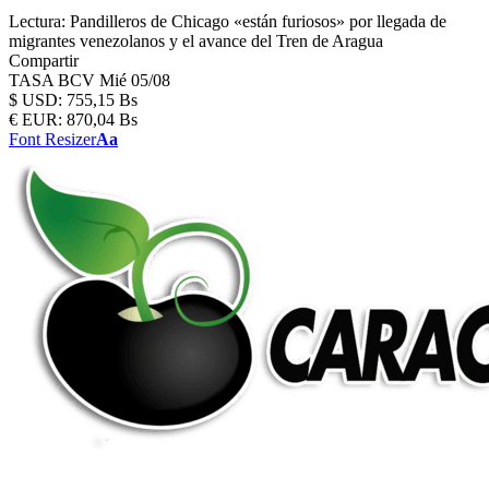
Lectura:
Pandilleros de Chicago «están furiosos» por llegada de
migrantes venezolanos y el avance del Tren de Aragua
Compartir
TASA BCV
Mié 05/08
$
USD:
755,15 Bs
€
EUR:
870,04 Bs
Font Resizer
Aa