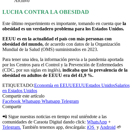
Archivo
LUCHA CONTRA LA OBESIDAD
Este último requerimiento es importante, tomando en cuenta que
la
obesidad es un verdadero problema para los Estados Unidos.
EEUU es en la actualidad el país con más personas con
obesidad del mundo,
de acuerdo con datos de la Organización
Mundial de la Salud (OMS) suministrados en 2023.
Para tener una idea, la información previa a la pandemia aportada
por los Centros para el Control y la Prevención de Enfermedades
(CDC, por sus siglas en inglés),
indicaba que la prevalencia de la
obesidad en adultos de EEUU era del 41,9 %.
ETIQUETADO:
Economía en EEUU
EEUU
Estados Unidos
Salarios
en Estados Unidos
Compartir este artículo
Facebook
Whatsapp
Whatsapp
Telegram
Compartir
📲 Sigue nuestras noticias en tiempo real uniéndote a las
comunidades de Caraota Digital dando click:
WhatsApp
+
Telegram.
También tenemos app, descárgala:
iOS
y
Android
🌱