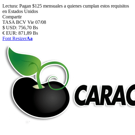
Lectura:
Pagan $125 mensuales a quienes cumplan estos requisitos
en Estados Unidos
Compartir
TASA BCV
Vie 07/08
$
USD:
756,70 Bs
€
EUR:
871,89 Bs
Font Resizer
Aa