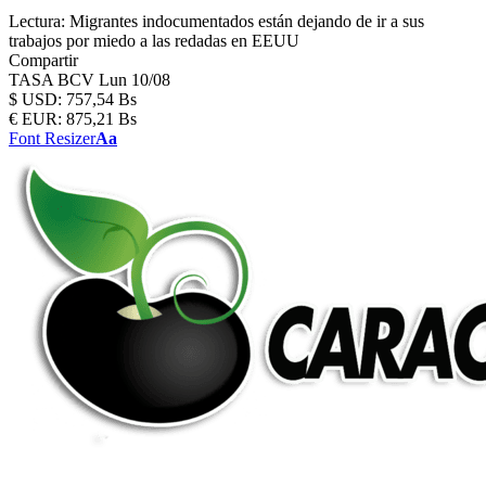
Lectura:
Migrantes indocumentados están dejando de ir a sus
trabajos por miedo a las redadas en EEUU
Compartir
TASA BCV
Lun 10/08
$
USD:
757,54 Bs
€
EUR:
875,21 Bs
Font Resizer
Aa