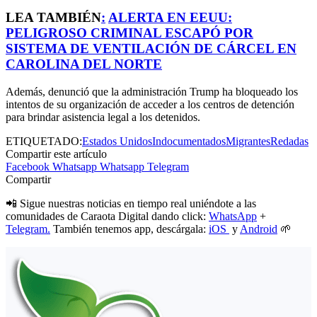
LEA TAMBIÉN
:
ALERTA EN EEUU:
PELIGROSO CRIMINAL ESCAPÓ POR
SISTEMA DE VENTILACIÓN DE CÁRCEL EN
CAROLINA DEL NORTE
Además, denunció que la administración Trump ha bloqueado los
intentos de su organización de acceder a los centros de detención
para brindar asistencia legal a los detenidos.
ETIQUETADO:
Estados Unidos
Indocumentados
Migrantes
Redadas
Compartir este artículo
Facebook
Whatsapp
Whatsapp
Telegram
Compartir
📲 Sigue nuestras noticias en tiempo real uniéndote a las
comunidades de Caraota Digital dando click:
WhatsApp
+
Telegram.
También tenemos app, descárgala:
iOS
y
Android
🌱