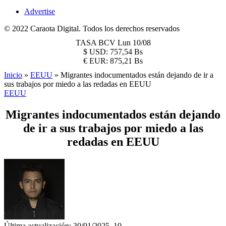
Advertise
© 2022 Caraota Digital. Todos los derechos reservados
TASA BCV
Lun 10/08
$
USD:
757,54 Bs
€
EUR:
875,21 Bs
Inicio
»
EEUU
»
Migrantes indocumentados están dejando de ir a
sus trabajos por miedo a las redadas en EEUU
EEUU
Migrantes indocumentados están dejando
de ir a sus trabajos por miedo a las
redadas en EEUU
Última actualización: 30/01/2025, 10