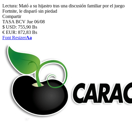
Lectura:
Mató a su hijastro tras una discusión familiar por el juego
Fortnite, le disparó sin piedad
Compartir
TASA BCV
Jue 06/08
$
USD:
755,90 Bs
€
EUR:
872,83 Bs
Font Resizer
Aa