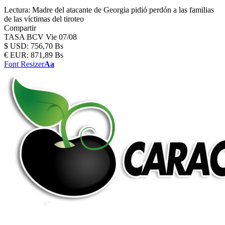
Lectura:
Madre del atacante de Georgia pidió perdón a las familias
de las víctimas del tiroteo
Compartir
TASA BCV
Vie 07/08
$
USD:
756,70 Bs
€
EUR:
871,89 Bs
Font Resizer
Aa