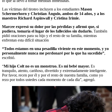
lo que la llevó a tomar medidas inmediatas.
Las víctimas del tiroteo incluyen a los estudiantes
Mason
Schermerhorn y Christian Ángulo, ambos de 14 años, y a los
maestros Richard Aspinwall y Cristina Irimie.
Marcee expresó su dolor por las pérdidas y afirmó que, si
pudiera, tomaría el lugar de los fallecidos sin dudarlo.
También
pidió oraciones para su hijo y el resto de su familia, mientras
enfrentan esta difícil situación
“Todos estamos en una pesadilla viviente en este momento, y yo
personalmente nunca me perdonaré por lo que ha sucedido”
,
escribió.
“
Mi hijo Colt no es un monstruo. Es mi bebé mayor.
Es
tranquilo, atento, cariñoso, divertido y extremadamente inteligente.
Por favor, recen por él y por el resto de nuestra familia, como yo
rezo por todos ustedes cada momento de cada día”, agregó.