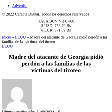
Advertise
© 2022 Caraota Digital. Todos los derechos reservados
TASA BCV
Vie 07/08
$
USD:
756,70 Bs
€
EUR:
871,89 Bs
Inicio
»
EEUU
»
Madre del atacante de Georgia pidió perdón a las
familias de las víctimas del tiroteo
EEUU
Madre del atacante de Georgia pidió
perdón a las familias de las
víctimas del tiroteo
Última actualización: 11/09/2024, 16