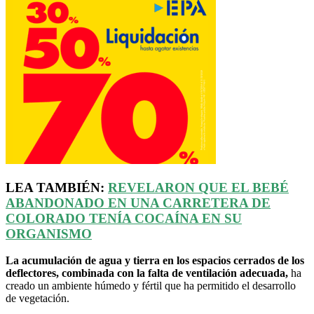
LEA TAMBIÉN:
REVELARON QUE EL BEBÉ
ABANDONADO EN UNA CARRETERA DE
COLORADO TENÍA COCAÍNA EN SU
ORGANISMO
La acumulación de agua y tierra en los espacios cerrados de los
deflectores, combinada con la falta de ventilación adecuada,
ha
creado un ambiente húmedo y fértil que ha permitido el desarrollo
de vegetación.