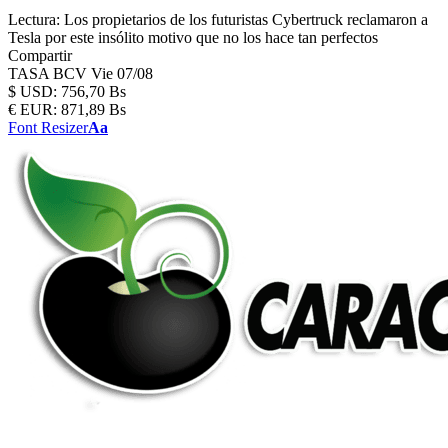
Lectura:
Los propietarios de los futuristas Cybertruck reclamaron a
Tesla por este insólito motivo que no los hace tan perfectos
Compartir
TASA BCV
Vie 07/08
$
USD:
756,70 Bs
€
EUR:
871,89 Bs
Font Resizer
Aa