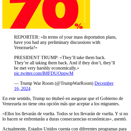
REPORTER: «In terms of your mass deportation plans,
have you had any preliminary discussions with
Venezuela?»
PRESIDENT TRUMP: «They’ll take them back.
They’re all taking them back. And if they don’t, they’ll
be met very harshly economically.»
pic.twitter.com/B8FDUOppwM
— Trump War Room (@TrumpWarRoom)
December
16, 2024
En este sentido, Trump no titubeó en asegurar que el Gobierno de
Venezuela no tiene otra opción más que aceptar a los migrantes.
«Ellos los llevarán de vuelta. Todos se los llevarán de vuelta. Y si no
lo hacen se enfrentarán a duras consecuencias económicas», asentó.
Actualmente, Estados Unidos cuenta con diferentes programas para