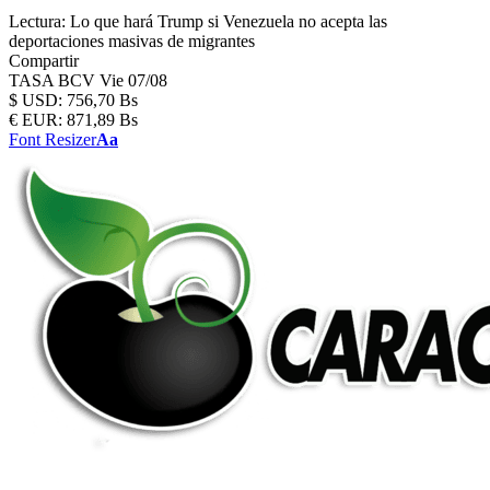
Lectura:
Lo que hará Trump si Venezuela no acepta las
deportaciones masivas de migrantes
Compartir
TASA BCV
Vie 07/08
$
USD:
756,70 Bs
€
EUR:
871,89 Bs
Font Resizer
Aa