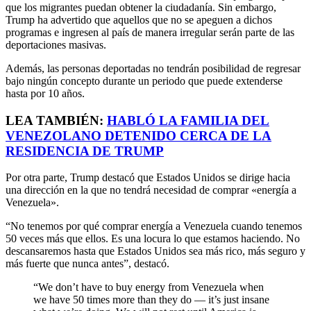
que los migrantes puedan obtener la ciudadanía. Sin embargo,
Trump ha advertido que aquellos que no se apeguen a dichos
programas e ingresen al país de manera irregular serán parte de las
deportaciones masivas.
Además, las personas deportadas no tendrán posibilidad de regresar
bajo ningún concepto durante un periodo que puede extenderse
hasta por 10 años.
LEA TAMBIÉN:
HABLÓ LA FAMILIA DEL
VENEZOLANO DETENIDO CERCA DE LA
RESIDENCIA DE TRUMP
Por otra parte, Trump destacó que Estados Unidos se dirige hacia
una dirección en la que no tendrá necesidad de comprar «energía a
Venezuela».
“No tenemos por qué comprar energía a Venezuela cuando tenemos
50 veces más que ellos. Es una locura lo que estamos haciendo. No
descansaremos hasta que Estados Unidos sea más rico, más seguro y
más fuerte que nunca antes”, destacó.
“We don’t have to buy energy from Venezuela when
we have 50 times more than they do — it’s just insane