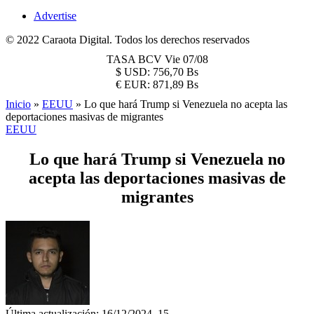
Advertise
© 2022 Caraota Digital. Todos los derechos reservados
TASA BCV
Vie 07/08
$
USD:
756,70 Bs
€
EUR:
871,89 Bs
Inicio
»
EEUU
»
Lo que hará Trump si Venezuela no acepta las
deportaciones masivas de migrantes
EEUU
Lo que hará Trump si Venezuela no
acepta las deportaciones masivas de
migrantes
Última actualización: 16/12/2024, 15