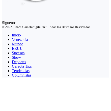
Síguenos
© 2022 - 2026 Caraotadigital.net. Todos los Derechos Reservados.
Inicio
Venezuela
Mundo
EEUU
Sucesos
Show
Deportes
Caraota Tips
Tendencias
Columnistas