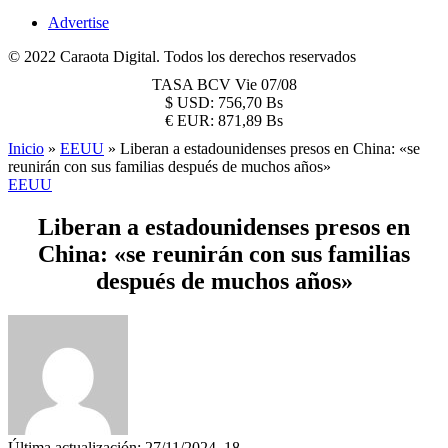
Advertise
© 2022 Caraota Digital. Todos los derechos reservados
TASA BCV
Vie 07/08
$
USD:
756,70 Bs
€
EUR:
871,89 Bs
Inicio
»
EEUU
»
Liberan a estadounidenses presos en China: «se
reunirán con sus familias después de muchos años»
EEUU
Liberan a estadounidenses presos en
China: «se reunirán con sus familias
después de muchos años»
Última actualización: 27/11/2024, 18