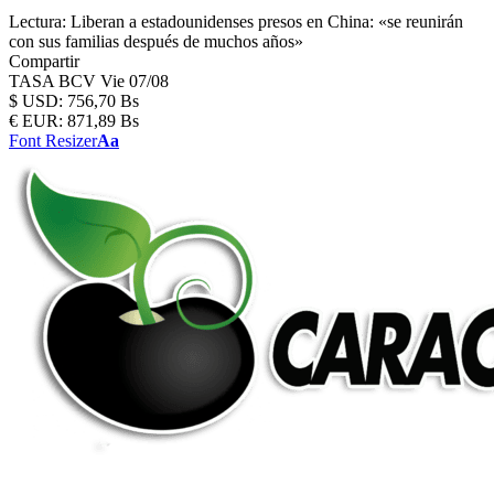
Lectura:
Liberan a estadounidenses presos en China: «se reunirán
con sus familias después de muchos años»
Compartir
TASA BCV
Vie 07/08
$
USD:
756,70 Bs
€
EUR:
871,89 Bs
Font Resizer
Aa