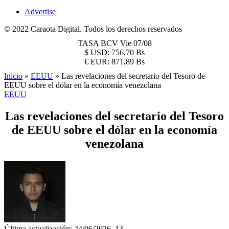
Advertise
© 2022 Caraota Digital. Todos los derechos reservados
TASA BCV
Vie 07/08
$
USD:
756,70 Bs
€
EUR:
871,89 Bs
Inicio
»
EEUU
»
Las revelaciones del secretario del Tesoro de
EEUU sobre el dólar en la economía venezolana
EEUU
Las revelaciones del secretario del Tesoro
de EEUU sobre el dólar en la economía
venezolana
Última actualización: 24/06/2026, 13