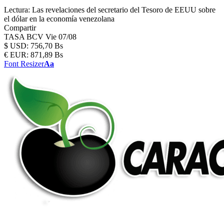
Lectura:
Las revelaciones del secretario del Tesoro de EEUU sobre
el dólar en la economía venezolana
Compartir
TASA BCV
Vie 07/08
$
USD:
756,70 Bs
€
EUR:
871,89 Bs
Font Resizer
Aa