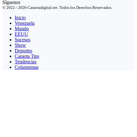
Síguenos
© 2022 - 2026 Caraotadigital.net. Todos los Derechos Reservados.
Inicio
Venezuela
Mundo
EEUU
Sucesos
Show
Deportes
Caraota Tips
Tendencias
Columnistas