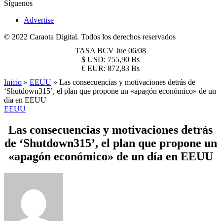
Síguenos
Advertise
© 2022 Caraota Digital. Todos los derechos reservados
TASA BCV
Jue 06/08
$
USD:
755,90 Bs
€
EUR:
872,83 Bs
Inicio
»
EEUU
»
Las consecuencias y motivaciones detrás de
‘Shutdown315’, el plan que propone un «apagón económico» de un
día en EEUU
EEUU
Las consecuencias y motivaciones detrás
de ‘Shutdown315’, el plan que propone un
«apagón económico» de un día en EEUU