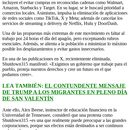
incluyen el evitar compras en reconocidas cadenas como Walmart,
Amazon, Starbucks y Target. En su lugar, se le buscará prioridad a
comercios locales. Asimismo, impulsa la eliminación de aplicaciones
de redes sociales como TikTok, X y Meta; además de cancelar los
servicios de streaming o delivery de Netflix, Hulu y DoorDash.
Una de las propuestas más extremas de este movimiento es faltar al
trabajo por 24 horas el día del apagón, pero exceptuando rubros
esenciales. Además, se alienta a la población a minimizar lo máximo
posible los desplazamientos y evitar gastos innecesarios.
En una de las publicaciones en X, recientemente eliminada,
Shutdown315 manifestó: «Exigimos un gobierno que trabaje para el
pueblo, proteja nuestros derechos y cree un futuro en el que
podamos creer».
LEA TAMBIÉN:
EL CONTUNDENTE MENSAJE
DE TRUMP A LOS MIGRANTES EN PLENO DÍA
DE SAN VALENTÍN
Ante ello, Alex Beene, instructor de educación financiera en la
Universidad de Tennessee, consideró que una protesta como
Shutdown315 «es una que realmente puede preocupar a las grandes
corporaciones, porque sus efectos están destinados a ser continuos