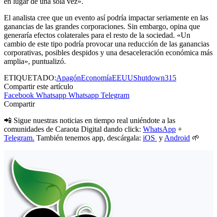
en lugar de una sola vez».
El analista cree que un evento así podría impactar seriamente en las
ganancias de las grandes corporaciones. Sin embargo, opina que
generaría efectos colaterales para el resto de la sociedad. «Un
cambio de este tipo podría provocar una reducción de las ganancias
corporativas, posibles despidos y una desaceleración económica más
amplia», puntualizó.
ETIQUETADO:
Apagón
Economía
EEUU
Shutdown315
Compartir este artículo
Facebook
Whatsapp
Whatsapp
Telegram
Compartir
📲 Sigue nuestras noticias en tiempo real uniéndote a las
comunidades de Caraota Digital dando click:
WhatsApp
+
Telegram.
También tenemos app, descárgala:
iOS
y
Android
🌱