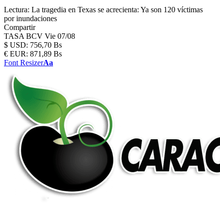
Lectura:
La tragedia en Texas se acrecienta: Ya son 120 víctimas
por inundaciones
Compartir
TASA BCV
Vie 07/08
$
USD:
756,70 Bs
€
EUR:
871,89 Bs
Font Resizer
Aa