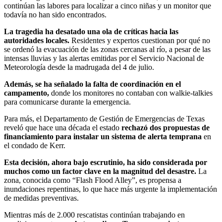
continúan las labores para localizar a cinco niñas y un monitor que
todavía no han sido encontrados.
La tragedia ha desatado una ola de críticas hacia las
autoridades locales.
Residentes y expertos cuestionan por qué no
se ordenó la evacuación de las zonas cercanas al río, a pesar de las
intensas lluvias y las alertas emitidas por el Servicio Nacional de
Meteorología desde la madrugada del 4 de julio.
Además, se ha señalado la falta de coordinación en el
campamento,
donde los monitores no contaban con walkie-talkies
para comunicarse durante la emergencia.
Para más, el Departamento de Gestión de Emergencias de Texas
reveló que hace una década el estado
rechazó dos propuestas de
financiamiento para instalar un sistema de alerta temprana
en
el condado de Kerr.
Esta decisión, ahora bajo escrutinio, ha sido considerada por
muchos como un factor clave en la magnitud del desastre.
La
zona, conocida como “Flash Flood Alley”, es propensa a
inundaciones repentinas, lo que hace más urgente la implementación
de medidas preventivas.
Mientras más de 2.000 rescatistas continúan trabajando en