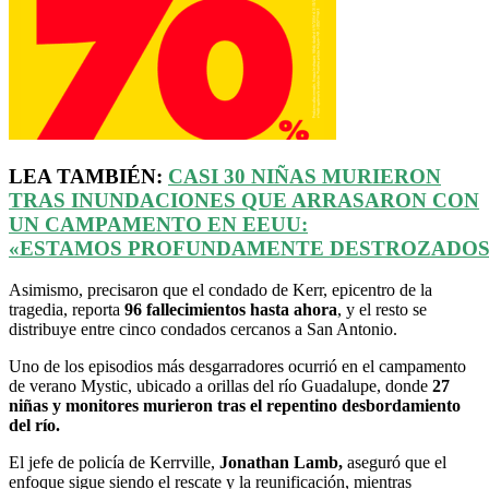
LEA TAMBIÉN:
CASI 30 NIÑAS MURIERON
TRAS INUNDACIONES QUE ARRASARON CON
UN CAMPAMENTO EN
EEUU
:
«ESTAMOS
PROFUNDAMENTE
DESTROZADOS
Asimismo, precisaron que el condado de Kerr, epicentro de la
tragedia, reporta
96 fallecimientos hasta ahora
, y el resto se
distribuye entre cinco condados cercanos a San Antonio.
Uno de los episodios más desgarradores ocurrió en el campamento
de verano Mystic, ubicado a orillas del río Guadalupe, donde
27
niñas y monitores murieron tras el repentino desbordamiento
del río.
El jefe de policía de Kerrville,
Jonathan Lamb,
aseguró que el
enfoque sigue siendo el rescate y la reunificación, mientras