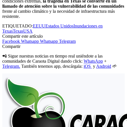
condiciones extremas,
la tragedia en Texas se convierte en un
llamado de atención sobre la vulnerabilidad de las comunidades
frente al cambio climático y la necesidad de infraestructura más
resistente.
ETIQUETADO:
EEUU
Estados Unidos
Inundaciones en
Texas
Texas
USA
Compartir este artículo
Facebook
Whatsapp
Whatsapp
Telegram
Compartir
📲 Sigue nuestras noticias en tiempo real uniéndote a las
comunidades de Caraota Digital dando click:
WhatsApp
+
Telegram.
También tenemos app, descárgala:
iOS
y
Android
🌱