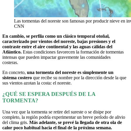
Las tormentas del noreste son famosas por producir nieve en in
CNN
En cambio, se perfila como un clásico temporal otoñal,
caracterizado por vientos del noreste, bajas presiones y el
contraste entre el aire continental y las aguas cálidas del
Atlántico.
Estas condiciones favorecen la formación de tormentas
intensas que pueden impactar gravemente las comunidades
costeras.
En concreto,
una tormenta del noreste es simplemente un
sistema costero
que recibe su nombre por la dirección desde la que
sus vientos azotan la costa: el noreste.
¿QUÉ SE ESPERA DESPUÉS DE LA
TORMENTA?
Una vez que la tormenta se retire del sureste o se disipe por
completo, la región podría experimentar un breve período de alivio
del clima gris.
Más adelante, se prevé la llegada de otra ola de
calor poco habitual hacia el final de la próxima semana.