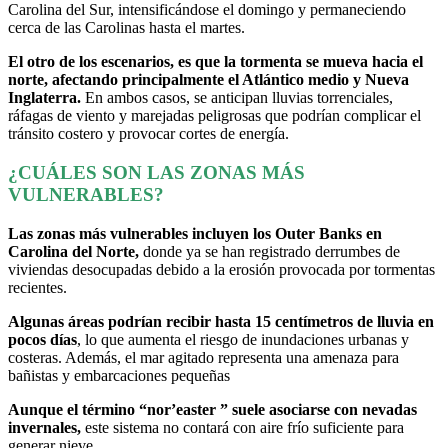
Carolina del Sur, intensificándose el domingo y permaneciendo
cerca de las Carolinas hasta el martes.
El otro de los escenarios, es que la tormenta se mueva hacia el
norte, afectando principalmente el Atlántico medio y Nueva
Inglaterra.
En ambos casos, se anticipan lluvias torrenciales,
ráfagas de viento y marejadas peligrosas que podrían complicar el
tránsito costero y provocar cortes de energía.
¿CUÁLES SON LAS ZONAS MÁS
VULNERABLES?
Las zonas más vulnerables incluyen los Outer Banks en
Carolina del Norte,
donde ya se han registrado derrumbes de
viviendas desocupadas debido a la erosión provocada por tormentas
recientes.
Algunas áreas podrían recibir hasta 15 centímetros de lluvia en
pocos días
, lo que aumenta el riesgo de inundaciones urbanas y
costeras. Además, el mar agitado representa una amenaza para
bañistas y embarcaciones pequeñas
Aunque el término “nor’easter ” suele asociarse con nevadas
invernales,
este sistema no contará con aire frío suficiente para
generar nieve.