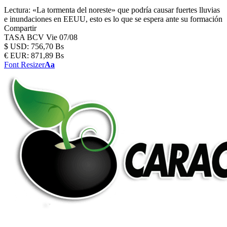
Lectura:
«La tormenta del noreste» que podría causar fuertes lluvias
e inundaciones en EEUU, esto es lo que se espera ante su formación
Compartir
TASA BCV
Vie 07/08
$
USD:
756,70 Bs
€
EUR:
871,89 Bs
Font Resizer
Aa