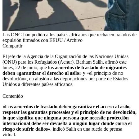
Las ONG han pedido a los países africanos que rechacen tratados de
expulsión firmados con EEUU / Archivo
Compartir
El jefe de la Agencia de la Organización de las Naciones Unidas
(ONU) para los Refugiados (Acnur), Barham Salih, afirmó este
lunes, 22 de junio, que
los acuerdos de traslado de migrantes
deben «garantizar el derecho al asilo»
y «el principio de no
devolución», en alusión a las deportaciones por parte de Estados
Unidos a diferentes países africanos.
Contenido
«Los acuerdos de traslado deben garantizar el acceso al asilo,
respetar las garantías procesales y el principio de no devolución,
lo que significa que ninguna persona que necesite protección
internacional debe ser devuelta a ningún lugar donde corra el
riesgo de sufrir daños»
, indicó Salih en una rueda de prensa
virtual.