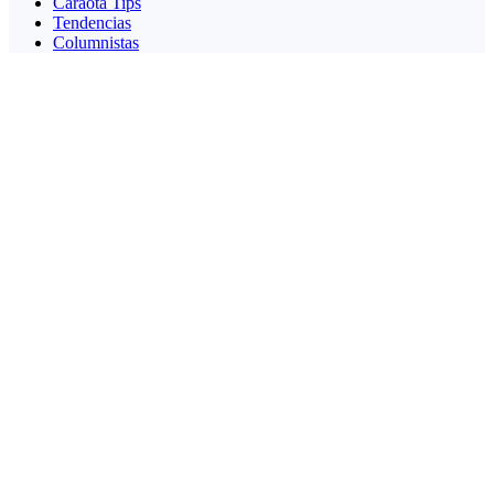
Caraota Tips
Tendencias
Columnistas