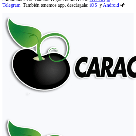
Telegram.
También tenemos app, descárgala:
iOS
y
Android
🌱