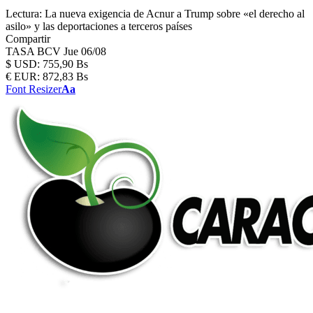
Lectura:
La nueva exigencia de Acnur a Trump sobre «el derecho al
asilo» y las deportaciones a terceros países
Compartir
TASA BCV
Jue 06/08
$
USD:
755,90 Bs
€
EUR:
872,83 Bs
Font Resizer
Aa