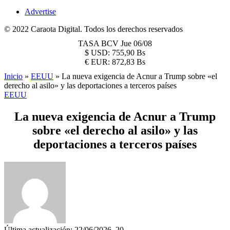
Advertise
© 2022 Caraota Digital. Todos los derechos reservados
TASA BCV
Jue 06/08
$
USD:
755,90 Bs
€
EUR:
872,83 Bs
Inicio
»
EEUU
»
La nueva exigencia de Acnur a Trump sobre «el
derecho al asilo» y las deportaciones a terceros países
EEUU
La nueva exigencia de Acnur a Trump
sobre «el derecho al asilo» y las
deportaciones a terceros países
Última actualización: 22/06/2026, 20