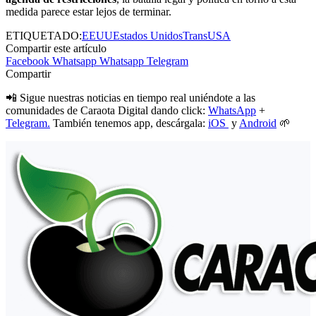
medida parece estar lejos de terminar.
ETIQUETADO:
EEUU
Estados Unidos
Trans
USA
Compartir este artículo
Facebook
Whatsapp
Whatsapp
Telegram
Compartir
📲 Sigue nuestras noticias en tiempo real uniéndote a las
comunidades de Caraota Digital dando click:
WhatsApp
+
Telegram.
También tenemos app, descárgala:
iOS
y
Android
🌱