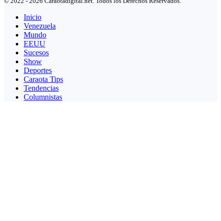
© 2022 - 2026 Caraotadigital.net. Todos los Derechos Reservados.
Inicio
Venezuela
Mundo
EEUU
Sucesos
Show
Deportes
Caraota Tips
Tendencias
Columnistas