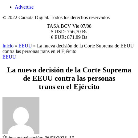
Advertise
© 2022 Caraota Digital. Todos los derechos reservados
TASA BCV
Vie 07/08
$
USD:
756,70 Bs
€
EUR:
871,89 Bs
Inicio
»
EEUU
»
La nueva decisión de la Corte Suprema de EEUU
contra las personas trans en el Ejército
EEUU
La nueva decisión de la Corte Suprema
de EEUU contra las personas
trans en el Ejército
Última actualización: 06/05/2025, 19