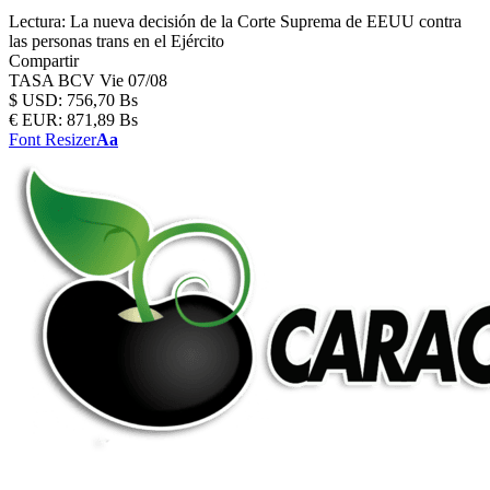
Lectura:
La nueva decisión de la Corte Suprema de EEUU contra
las personas trans en el Ejército
Compartir
TASA BCV
Vie 07/08
$
USD:
756,70 Bs
€
EUR:
871,89 Bs
Font Resizer
Aa