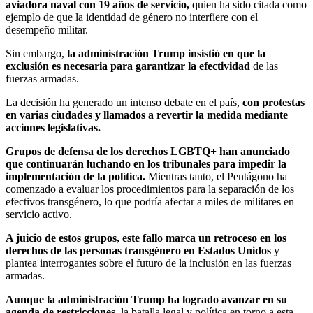
aviadora naval con 19 años de servicio,
quien ha sido citada como
ejemplo de que la identidad de género no interfiere con el
desempeño militar.
Sin embargo,
la administración Trump insistió en que la
exclusión es necesaria para garantizar la efectividad
de las
fuerzas armadas.
La decisión ha generado un intenso debate en el país,
con protestas
en varias ciudades y llamados a revertir la medida mediante
acciones legislativas.
Grupos de defensa de los derechos LGBTQ+ han anunciado
que continuarán luchando en los tribunales para impedir la
implementación de la política.
Mientras tanto, el Pentágono ha
comenzado a evaluar los procedimientos para la separación de los
efectivos transgénero, lo que podría afectar a miles de militares en
servicio activo.
A juicio de estos grupos, este fallo marca un retroceso en los
derechos de las personas transgénero en Estados Unidos
y
plantea interrogantes sobre el futuro de la inclusión en las fuerzas
armadas.
Aunque la administración Trump ha logrado avanzar en su
agenda de restricciones
, la batalla legal y política en torno a esta