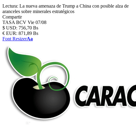
Lectura:
La nueva amenaza de Trump a China con posible alza de
aranceles sobre minerales estratégicos
Compartir
TASA BCV
Vie 07/08
$
USD:
756,70 Bs
€
EUR:
871,89 Bs
Font Resizer
Aa