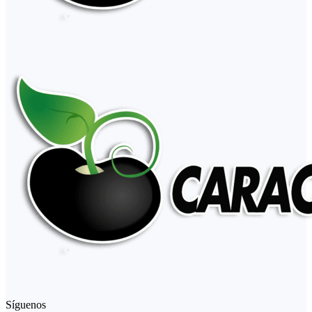
Síguenos