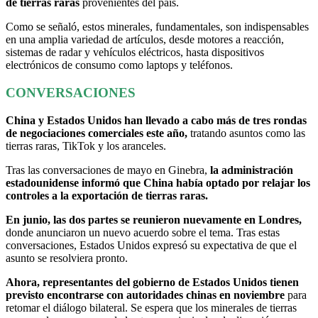
de tierras raras
provenientes del país.
Como se señaló, estos minerales, fundamentales, son indispensables
en una amplia variedad de artículos, desde motores a reacción,
sistemas de radar y vehículos eléctricos, hasta dispositivos
electrónicos de consumo como laptops y teléfonos.
CONVERSACIONES
China y Estados Unidos han llevado a cabo más de tres rondas
de negociaciones comerciales este año,
tratando asuntos como las
tierras raras, TikTok y los aranceles.
Tras las conversaciones de mayo en Ginebra,
la administración
estadounidense informó que China había optado por relajar los
controles a la exportación de tierras raras.
En junio, las dos partes se reunieron nuevamente en Londres,
donde anunciaron un nuevo acuerdo sobre el tema. Tras estas
conversaciones, Estados Unidos expresó su expectativa de que el
asunto se resolviera pronto.
Ahora, representantes del gobierno de Estados Unidos tienen
previsto encontrarse con autoridades chinas en noviembre
para
retomar el diálogo bilateral. Se espera que los minerales de tierras