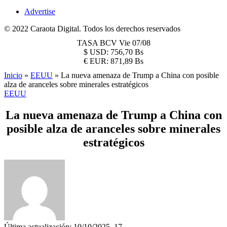
Advertise
© 2022 Caraota Digital. Todos los derechos reservados
TASA BCV
Vie 07/08
$
USD:
756,70 Bs
€
EUR:
871,89 Bs
Inicio
»
EEUU
»
La nueva amenaza de Trump a China con posible
alza de aranceles sobre minerales estratégicos
EEUU
La nueva amenaza de Trump a China con
posible alza de aranceles sobre minerales
estratégicos
Última actualización: 10/10/2025, 17