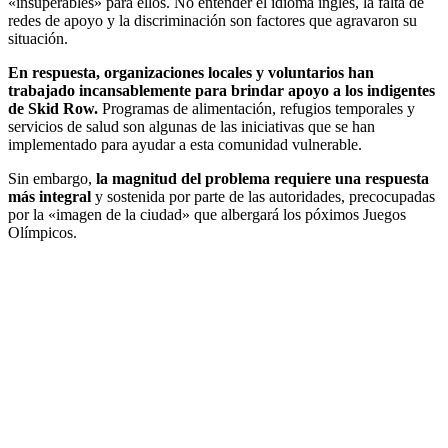
«insuperables» para ellos. No entender el idioma inglés, la falta de
redes de apoyo y la discriminación son factores que agravaron su
situación.
En respuesta, organizaciones locales y voluntarios han
trabajado incansablemente para brindar apoyo a los indigentes
de Skid Row.
Programas de alimentación, refugios temporales y
servicios de salud son algunas de las iniciativas que se han
implementado para ayudar a esta comunidad vulnerable.
Sin embargo,
la magnitud del problema requiere una respuesta
más integral
y sostenida por parte de las autoridades, precocupadas
por la «imagen de la ciudad» que albergará los póximos Juegos
Olímpicos.