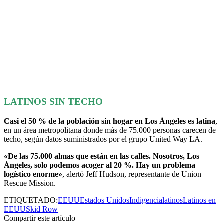
LATINOS SIN TECHO
Casi el 50 % de la población sin hogar en Los Ángeles es latina
,
en un área metropolitana donde más de 75.000 personas carecen de
techo, según datos suministrados por el grupo United Way LA.
«De las 75.000 almas que están en las calles. Nosotros, Los
Ángeles, solo podemos acoger al 20 %. Hay un problema
logístico enorme»
, alertó Jeff Hudson, representante de Union
Rescue Mission.
ETIQUETADO:
EEUU
Estados Unidos
Indigencia
latinos
Latinos en
EEUU
Skid Row
Compartir este artículo