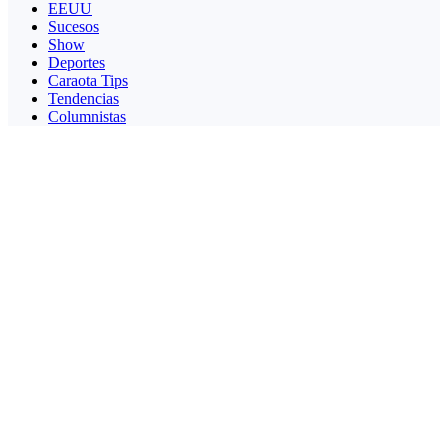
EEUU
Sucesos
Show
Deportes
Caraota Tips
Tendencias
Columnistas