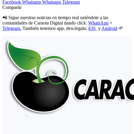
Facebook
Whatsapp
Whatsapp
Telegram
Compartir
📲 Sigue nuestras noticias en tiempo real uniéndote a las
comunidades de Caraota Digital dando click:
WhatsApp
+
Telegram.
También tenemos app, descárgala:
iOS
y
Android
🌱