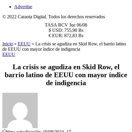
Advertise
© 2022 Caraota Digital. Todos los derechos reservados
TASA BCV
Jue 06/08
$
USD:
755,90 Bs
€
EUR:
872,83 Bs
Inicio
»
EEUU
»
La crisis se agudiza en Skid Row, el barrio latino
de EEUU con mayor índice de indigencia
EEUU
La crisis se agudiza en Skid Row, el
barrio latino de EEUU con mayor índice
de indigencia
Última actualización: 19/08/2024, 17