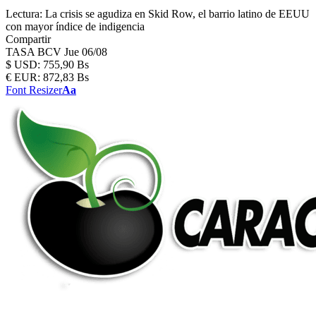
Lectura:
La crisis se agudiza en Skid Row, el barrio latino de EEUU
con mayor índice de indigencia
Compartir
TASA BCV
Jue 06/08
$
USD:
755,90 Bs
€
EUR:
872,83 Bs
Font Resizer
Aa