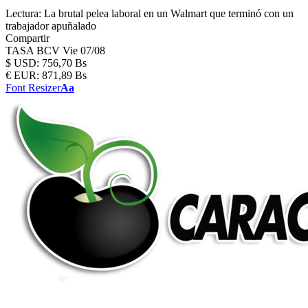
Lectura:
La brutal pelea laboral en un Walmart que terminó con un
trabajador apuñalado
Compartir
TASA BCV
Vie 07/08
$
USD:
756,70 Bs
€
EUR:
871,89 Bs
Font Resizer
Aa