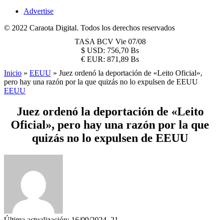
Advertise
© 2022 Caraota Digital. Todos los derechos reservados
TASA BCV
Vie 07/08
$
USD:
756,70 Bs
€
EUR:
871,89 Bs
Inicio
»
EEUU
»
Juez ordenó la deportación de «Leito Oficial»,
pero hay una razón por la que quizás no lo expulsen de EEUU
EEUU
Juez ordenó la deportación de «Leito
Oficial», pero hay una razón por la que
quizás no lo expulsen de EEUU
Última actualización: 16/09/2024, 21