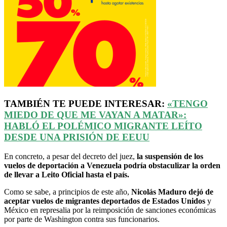
TAMBIÉN TE PUEDE INTERESAR:
«TENGO
MIEDO DE QUE ME VAYAN A MATAR»:
HABLÓ EL POLÉMICO MIGRANTE LEÍTO
DESDE UNA PRISIÓN DE EEUU
En concreto, a pesar del decreto del juez,
la suspensión de los
vuelos de deportación a Venezuela podría obstaculizar la orden
de llevar a Leito Oficial hasta el país.
Como se sabe, a principios de este año,
Nicolás Maduro dejó de
aceptar vuelos de migrantes deportados de Estados Unidos
y
México en represalia por la reimposición de sanciones económicas
por parte de Washington contra sus funcionarios.