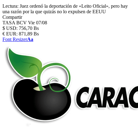
Lectura:
Juez ordenó la deportación de «Leito Oficial», pero hay
una razón por la que quizás no lo expulsen de EEUU
Compartir
TASA BCV
Vie 07/08
$
USD:
756,70 Bs
€
EUR:
871,89 Bs
Font Resizer
Aa