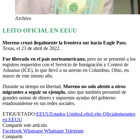
Archivo
LEITO OFICIAL EN EEUU
Moreno cruzó ilegalmente la frontera sur hacia Eagle Pass
,
Texas, el 23 de abril de 2022.
Fue liberado en el país norteamericano,
pero no se presentó a los
registros requeridos con el Servicio de Inmigración y Control de
Aduanas (ICE), lo que llevó a su arresto en Columbus, Ohio, en
marzo de este mismo año.
Durante su tiempo en libertad,
Moreno no solo alentó a otros
migrantes a seguir su ejemplo,
sino que también presumió de
grandes sumas de dinero y supuestas ayudas del gobierno
estadounidense en sus redes sociales.
ETIQUETADO:
EEUU
Estados Unidos
Leíto
Leíto Oficial
migrantes
en EEUU
Compartir este artículo
Facebook
Whatsapp
Whatsapp
Telegram
Compartir