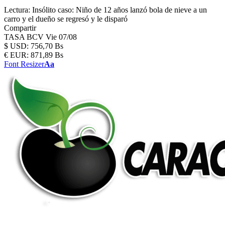
Lectura:
Insólito caso: Niño de 12 años lanzó bola de nieve a un
carro y el dueño se regresó y le disparó
Compartir
TASA BCV
Vie 07/08
$
USD:
756,70 Bs
€
EUR:
871,89 Bs
Font Resizer
Aa