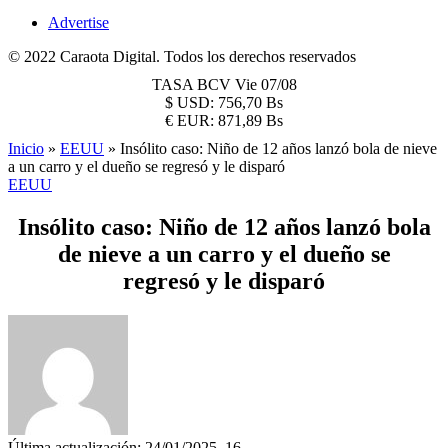
Advertise
© 2022 Caraota Digital. Todos los derechos reservados
TASA BCV
Vie 07/08
$
USD:
756,70 Bs
€
EUR:
871,89 Bs
Inicio
»
EEUU
»
Insólito caso: Niño de 12 años lanzó bola de nieve
a un carro y el dueño se regresó y le disparó
EEUU
Insólito caso: Niño de 12 años lanzó bola
de nieve a un carro y el dueño se
regresó y le disparó
Última actualización: 24/01/2025, 16