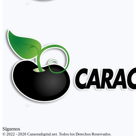
Síguenos
© 2022 - 2026 Caraotadigital.net. Todos los Derechos Reservados.