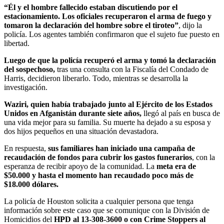
“Él y el hombre fallecido estaban discutiendo por el
estacionamiento. Los oficiales recuperaron el arma de fuego y
tomaron la declaración del hombre sobre el tiroteo”
, dijo la
policía. Los agentes también confirmaron que el sujeto fue puesto en
libertad.
Luego de que la policía recuperó el arma y tomó la declaración
del sospechoso,
tras una consulta con la Fiscalía del Condado de
Harris, decidieron liberarlo. Todo, mientras se desarrolla la
investigación.
Waziri, quien había trabajado junto al Ejército de los Estados
Unidos en Afganistán durante siete años,
llegó al país en busca de
una vida mejor para su familia. Su muerte ha dejado a su esposa y
dos hijos pequeños en una situación devastadora.
En respuesta,
sus familiares han iniciado una campaña de
recaudación de fondos para cubrir los gastos funerarios
, con la
esperanza de recibir apoyo de la comunidad. La
meta era de
$50.000 y hasta el momento han recaudado poco más de
$18.000 dólares.
La policía de Houston solicita a cualquier persona que tenga
información sobre este caso que se comunique con la División de
Homicidios del
HPD al 13-308-3600 o con Crime Stoppers al