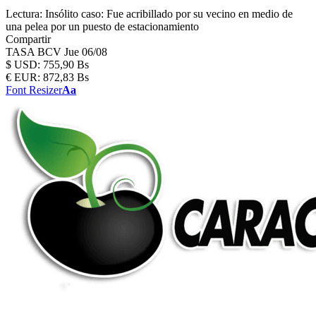
Lectura:
Insólito caso: Fue acribillado por su vecino en medio de
una pelea por un puesto de estacionamiento
Compartir
TASA BCV
Jue 06/08
$
USD:
755,90 Bs
€
EUR:
872,83 Bs
Font Resizer
Aa