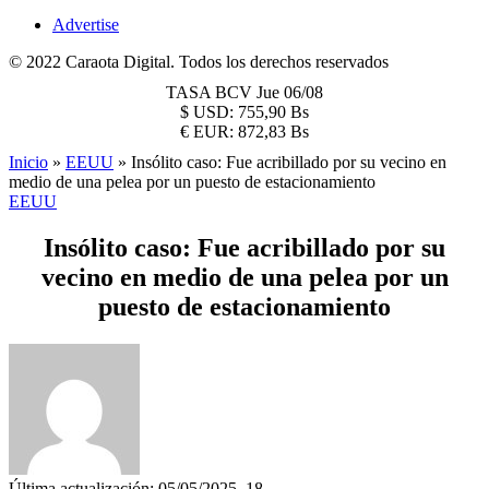
Advertise
© 2022 Caraota Digital. Todos los derechos reservados
TASA BCV
Jue 06/08
$
USD:
755,90 Bs
€
EUR:
872,83 Bs
Inicio
»
EEUU
»
Insólito caso: Fue acribillado por su vecino en
medio de una pelea por un puesto de estacionamiento
EEUU
Insólito caso: Fue acribillado por su
vecino en medio de una pelea por un
puesto de estacionamiento
Última actualización: 05/05/2025, 18