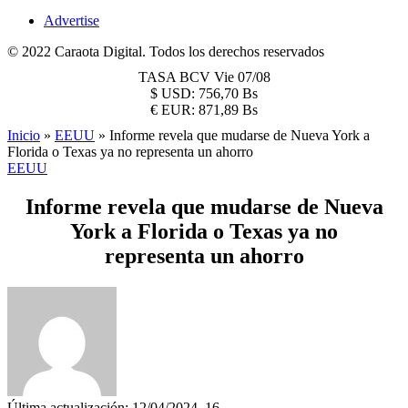
Advertise
© 2022 Caraota Digital. Todos los derechos reservados
TASA BCV
Vie 07/08
$
USD:
756,70 Bs
€
EUR:
871,89 Bs
Inicio
»
EEUU
»
Informe revela que mudarse de Nueva York a
Florida o Texas ya no representa un ahorro
EEUU
Informe revela que mudarse de Nueva
York a Florida o Texas ya no
representa un ahorro
Última actualización: 12/04/2024, 16