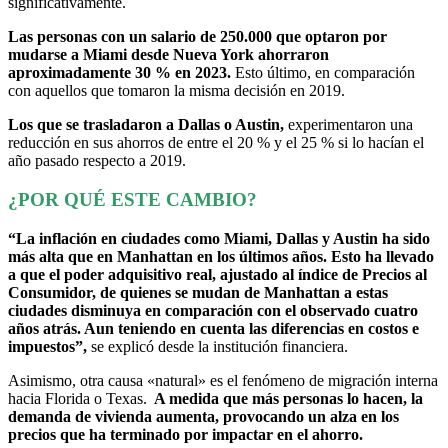
significativamente.
Las personas con un salario de 250.000 que optaron por
mudarse a Miami desde Nueva York ahorraron
aproximadamente 30 % en 2023.
Esto último, en comparación
con aquellos que tomaron la misma decisión en 2019.
Los que se trasladaron a Dallas o Austin,
experimentaron una
reducción en sus ahorros de entre el 20 % y el 25 % si lo hacían el
año pasado respecto a 2019.
¿POR QUÉ ESTE CAMBIO?
“La inflación en ciudades como Miami, Dallas y Austin ha sido
más alta que en Manhattan en los últimos años. Esto ha llevado
a que el poder adquisitivo real, ajustado al índice de Precios al
Consumidor, de quienes se mudan de Manhattan a estas
ciudades disminuya en comparación con el observado cuatro
años atrás. Aun teniendo en cuenta las diferencias en costos e
impuestos”,
se explicó desde la institución financiera.
Asimismo, otra causa «natural» es el fenómeno de migración interna
hacia Florida o Texas.
A medida que más personas lo hacen, la
demanda de vivienda aumenta, provocando un alza en los
precios que ha terminado por impactar en el ahorro.