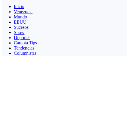
Inicio
Venezuela
Mundo
EEUU
Sucesos
Show
Deportes
Caraota Tips
Tendencias
Columnistas