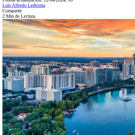
Luis Alfredo Ledezma
Compartir
2 Min de Lectura