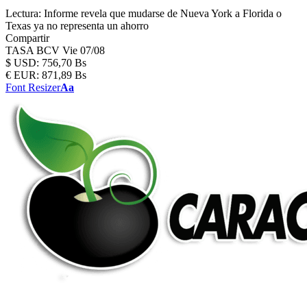
Lectura:
Informe revela que mudarse de Nueva York a Florida o
Texas ya no representa un ahorro
Compartir
TASA BCV
Vie 07/08
$
USD:
756,70 Bs
€
EUR:
871,89 Bs
Font Resizer
Aa