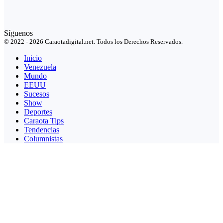
Síguenos
© 2022 - 2026 Caraotadigital.net. Todos los Derechos Reservados.
Inicio
Venezuela
Mundo
EEUU
Sucesos
Show
Deportes
Caraota Tips
Tendencias
Columnistas