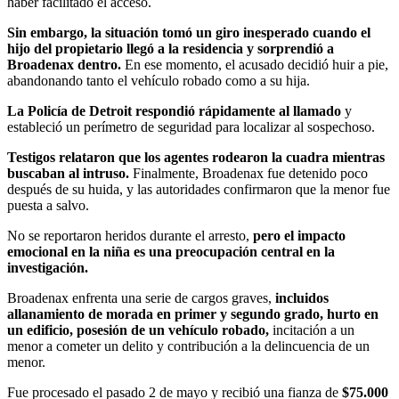
haber facilitado el acceso.
Sin embargo, la situación tomó un giro inesperado cuando el
hijo del propietario llegó a la residencia y sorprendió a
Broadenax dentro.
En ese momento, el acusado decidió huir a pie,
abandonando tanto el vehículo robado como a su hija.
La Policía de Detroit respondió rápidamente al llamado
y
estableció un perímetro de seguridad para localizar al sospechoso.
Testigos relataron que los agentes rodearon la cuadra mientras
buscaban al intruso.
Finalmente, Broadenax fue detenido poco
después de su huida, y las autoridades confirmaron que la menor fue
puesta a salvo.
No se reportaron heridos durante el arresto,
pero el impacto
emocional en la niña es una preocupación central en la
investigación.
Broadenax enfrenta una serie de cargos graves,
incluidos
allanamiento de morada en primer y segundo grado, hurto en
un edificio, posesión de un vehículo robado,
incitación a un
menor a cometer un delito y contribución a la delincuencia de un
menor.
Fue procesado el pasado 2 de mayo y recibió una fianza de
$75.000