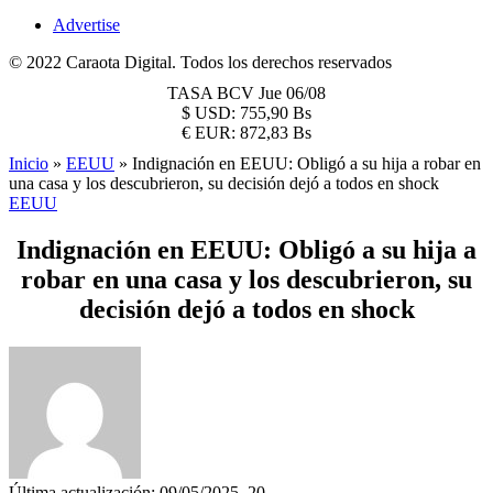
Advertise
© 2022 Caraota Digital. Todos los derechos reservados
TASA BCV
Jue 06/08
$
USD:
755,90 Bs
€
EUR:
872,83 Bs
Inicio
»
EEUU
»
Indignación en EEUU: Obligó a su hija a robar en
una casa y los descubrieron, su decisión dejó a todos en shock
EEUU
Indignación en EEUU: Obligó a su hija a
robar en una casa y los descubrieron, su
decisión dejó a todos en shock
Última actualización: 09/05/2025, 20