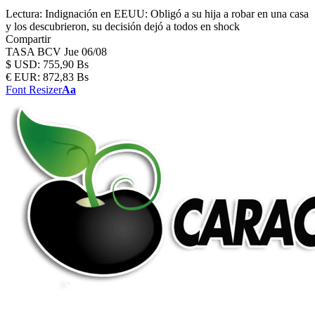
Lectura:
Indignación en EEUU: Obligó a su hija a robar en una casa
y los descubrieron, su decisión dejó a todos en shock
Compartir
TASA BCV
Jue 06/08
$
USD:
755,90 Bs
€
EUR:
872,83 Bs
Font Resizer
Aa