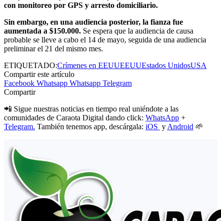
con monitoreo por GPS y arresto domiciliario.
Sin embargo, en una audiencia posterior, la fianza fue
aumentada a $150.000.
Se espera que la audiencia de causa
probable se lleve a cabo el 14 de mayo, seguida de una audiencia
preliminar el 21 del mismo mes.
ETIQUETADO:
Crímenes en EEUU
EEUU
Estados Unidos
USA
Compartir este artículo
Facebook
Whatsapp
Whatsapp
Telegram
Compartir
📲 Sigue nuestras noticias en tiempo real uniéndote a las
comunidades de Caraota Digital dando click:
WhatsApp
+
Telegram.
También tenemos app, descárgala:
iOS
y
Android
🌱