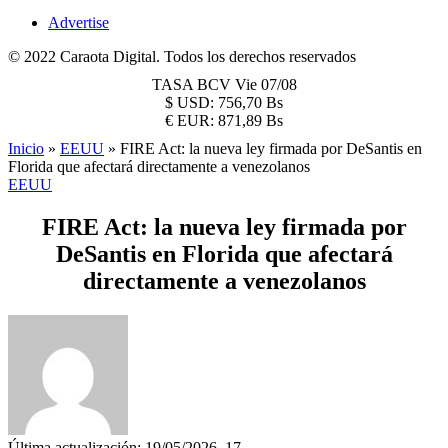
Advertise
© 2022 Caraota Digital. Todos los derechos reservados
TASA BCV
Vie 07/08
$
USD:
756,70 Bs
€
EUR:
871,89 Bs
Inicio
»
EEUU
»
FIRE Act: la nueva ley firmada por DeSantis en
Florida que afectará directamente a venezolanos
EEUU
FIRE Act: la nueva ley firmada por
DeSantis en Florida que afectará
directamente a venezolanos
Última actualización: 19/05/2026, 17