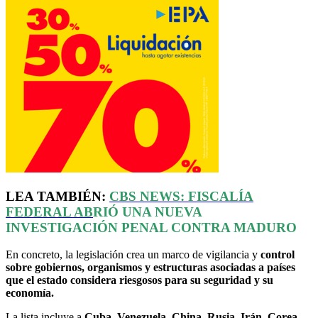
LEA TAMBIÉN:
CBS NEWS: FISCALÍA
FEDERAL AB
RIÓ UNA NUEVA
INVESTIGACIÓN PENAL CONTRA MADURO
En concreto, la legislación crea un marco de vigilancia y
control
sobre gobiernos, organismos y estructuras asociadas a países
que el estado considera riesgosos para su seguridad y su
economía.
La lista incluye a
Cuba, Venezuela, China, Rusia, Irán, Corea