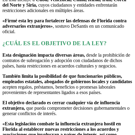
del Norte y Siria,
cuyos ciudadanos y entidades enfrentarán
restricciones adicionales en múltiples áreas.
«Firmé esta ley para fortalecer las defensas de Florida contra
adversarios extranjeros»
, sostuvo DeSantis en un comunicado
oficial.
¿CUÁL ES EL OBJETIVO DE LA LEY?
Esta designación impacta diversas áreas,
desde la prohibición de
contratos de subrogación y adopción con ciudadanos de dichos
países, hasta restricciones en acuerdos culturales y negocios.
También limita la posibilidad de que funcionarios públicos,
empleados estatales, abogados de gobiernos locales y candidatos
acepten regalos, préstamos, beneficios o promesas laborales
provenientes de representantes ligados a esos países.
El objetivo declarado es cerrar cualquier vía de influencia
extranjera,
que pueda comprometer decisiones gubernamentales o
generar conflictos de interés.
«Esta legislación combate la influencia extranjera hostil en
Florida al establecer nuevas restricciones a los acuerdos y
asociaciones que involucran a países de interés, así como