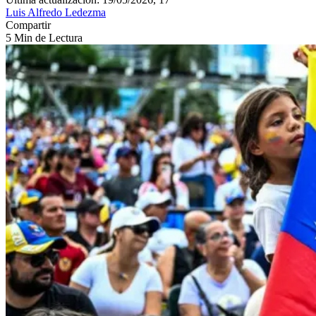
Luis Alfredo Ledezma
Compartir
5 Min de Lectura