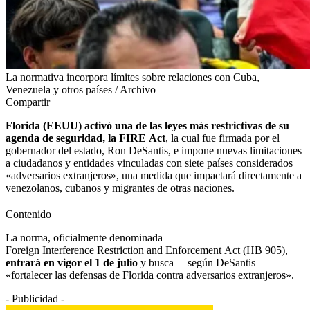
La normativa incorpora límites sobre relaciones con Cuba,
Venezuela y otros países / Archivo
Compartir
Florida (EEUU) activó una de las leyes más restrictivas de su
agenda de seguridad, la FIRE Act
, la cual fue firmada por el
gobernador del estado, Ron DeSantis, e impone nuevas limitaciones
a ciudadanos y entidades vinculadas con siete países considerados
«adversarios extranjeros», una medida que impactará directamente a
venezolanos, cubanos y migrantes de otras naciones.
Contenido
La norma, oficialmente denominada
Foreign Interference Restriction and Enforcement Act (HB 905),
entrará en vigor el 1 de julio
y busca —según DeSantis—
«fortalecer las defensas de Florida contra adversarios extranjeros».
- Publicidad -