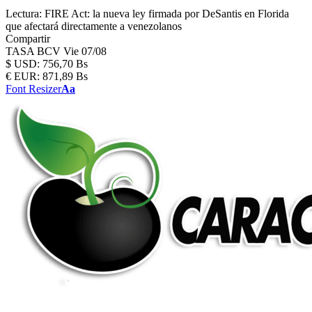
Lectura:
FIRE Act: la nueva ley firmada por DeSantis en Florida
que afectará directamente a venezolanos
Compartir
TASA BCV
Vie 07/08
$
USD:
756,70 Bs
€
EUR:
871,89 Bs
Font Resizer
Aa