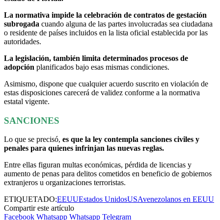
La normativa impide la celebración de contratos de gestación
subrogada
cuando alguna de las partes involucradas sea ciudadana
o residente de países incluidos en la lista oficial establecida por las
autoridades.
La legislación, también limita determinados procesos de
adopción
planificados bajo esas mismas condiciones.
Asimismo, dispone que cualquier acuerdo suscrito en violación de
estas disposiciones carecerá de validez conforme a la normativa
estatal vigente.
SANCIONES
Lo que se precisó,
es que la ley contempla sanciones civiles y
penales para quienes infrinjan las nuevas reglas.
Entre ellas figuran multas económicas, pérdida de licencias y
aumento de penas para delitos cometidos en beneficio de gobiernos
extranjeros u organizaciones terroristas.
ETIQUETADO:
EEUU
Estados Unidos
USA
venezolanos en EEUU
Compartir este artículo
Facebook
Whatsapp
Whatsapp
Telegram