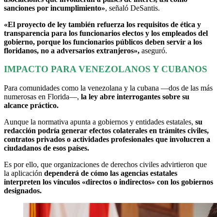
sanciones por incumplimiento»
, señaló DeSantis.
«El proyecto de ley también refuerza los requisitos de ética y
transparencia para los funcionarios electos y los empleados del
gobierno, porque los funcionarios públicos deben servir a los
floridanos, no a adversarios extranjeros»,
aseguró.
IMPACTO PARA VENEZOLANOS Y CUBANOS
Para comunidades como la venezolana y la cubana —dos de las más
numerosas en Florida—,
la ley abre interrogantes sobre su
alcance práctico.
Aunque la normativa apunta a gobiernos y entidades estatales,
su
redacción podría generar efectos colaterales en trámites civiles,
contratos privados o actividades profesionales que involucren a
ciudadanos de esos países.
Es por ello, que organizaciones de derechos civiles advirtieron que
la aplicación
dependerá de cómo las agencias estatales
interpreten los vínculos «directos o indirectos» con los gobiernos
designados.