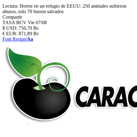
Lectura:
Horror en un refugio de EEUU: 250 animales sufrieron
abusos, solo 70 fueron salvados
Compartir
TASA BCV
Vie 07/08
$
USD:
756,70 Bs
€
EUR:
871,89 Bs
Font Resizer
Aa