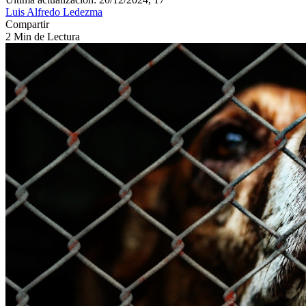
Luis Alfredo Ledezma
Compartir
2 Min de Lectura