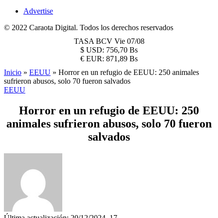
Advertise
© 2022 Caraota Digital. Todos los derechos reservados
TASA BCV
Vie 07/08
$
USD:
756,70 Bs
€
EUR:
871,89 Bs
Inicio
»
EEUU
»
Horror en un refugio de EEUU: 250 animales
sufrieron abusos, solo 70 fueron salvados
EEUU
Horror en un refugio de EEUU: 250
animales sufrieron abusos, solo 70 fueron
salvados
Última actualización: 20/12/2024, 17