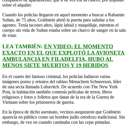
sobre el alquiler.
Cuando los policías llegaron en aquel momento a buscar a Rahamin
Sultan, de 75 años, Goldstein abrió la puerta para saludar a los
agentes. Tenía tacones altos, lápiz labial y maquillaje, mientras el
cuerpo sin vida de Sultan estaba sobre un charco de sangre en la sala
de estar.
LEA TAMBIÉN:
EN VIDEO: EL MOMENTO
EXACTO EN EL QUE EXPLOTÓ LA AVIONETA
AMBULANCIA EN FILADELFIA, HUBO AL
MENOS SIETE MUERTOS Y 19 HERIDOS
En el cuarto del famoso criminal, los policías hallaron varias
imágenes porno y retratos del rabino Menachem Schneerson, líder
de una secta llamada Lubavitch. De acuerdo con The New York
Post, la habitación también contenía películas de terror, libros
religiosos y fotos y folletos que datan de la era de la Guerra de
Vietnam sobre los prisioneros de guerra.
En la época de dicho asesinato, vecinos aseguraron que Goldstein
aparecía en público como un hombre judío ortodoxo tradicional. Sin
embargo, de vez en cuando caminaba con las cejas pintadas.