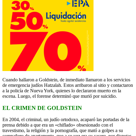
Cuando hallaron a Goldstein, de inmediato llamaron a los servicios
de emergencia judíos Hatzalah. Estos arribaron al sitio y contactaron
a la policía de Nueva York, quienes lo declararon muerto en la
escena. Luego, el forense determinó que murió por suicidio.
EL CRIMEN DE GOLDSTEIN
En 2004, el criminal, un judío ortodoxo, acaparó las portadas de la
prensa debido a que era un «chiflado» obsesionado con el
travestismo, la religión y la pornografía, que mató a golpes a su
compañero de apartamento, que a su vez era su casero, por disputas