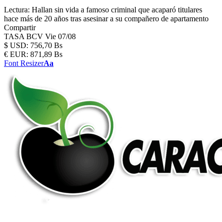
Lectura:
Hallan sin vida a famoso criminal que acaparó titulares
hace más de 20 años tras asesinar a su compañero de apartamento
Compartir
TASA BCV
Vie 07/08
$
USD:
756,70 Bs
€
EUR:
871,89 Bs
Font Resizer
Aa