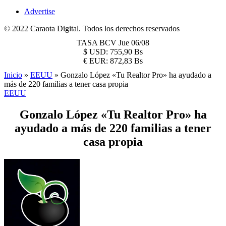
Advertise
© 2022 Caraota Digital. Todos los derechos reservados
TASA BCV
Jue 06/08
$
USD:
755,90 Bs
€
EUR:
872,83 Bs
Inicio
»
EEUU
»
Gonzalo López «Tu Realtor Pro» ha ayudado a
más de 220 familias a tener casa propia
EEUU
Gonzalo López «Tu Realtor Pro» ha
ayudado a más de 220 familias a tener
casa propia