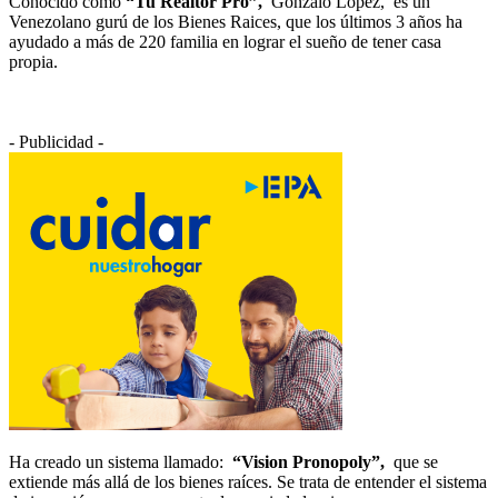
Conocido como
“Tu Realtor Pro”,
Gonzalo López, es un
Venezolano gurú de los Bienes Raices, que los últimos 3 años ha
ayudado a más de 220 familia en lograr el sueño de tener casa
propia.
- Publicidad -
Ha creado un sistema llamado:
“Vision Pronopoly”,
que se
extiende más allá de los bienes raíces. Se trata de entender el sistema