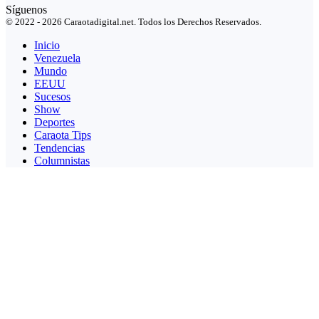
Síguenos
© 2022 - 2026 Caraotadigital.net. Todos los Derechos Reservados.
Inicio
Venezuela
Mundo
EEUU
Sucesos
Show
Deportes
Caraota Tips
Tendencias
Columnistas