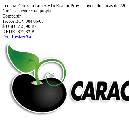
Lectura:
Gonzalo López «Tu Realtor Pro» ha ayudado a más de 220
familias a tener casa propia
Compartir
TASA BCV
Jue 06/08
$
USD:
755,90 Bs
€
EUR:
872,83 Bs
Font Resizer
Aa