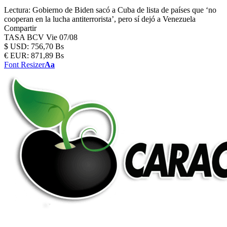
Lectura:
Gobierno de Biden sacó a Cuba de lista de países que ‘no
cooperan en la lucha antiterrorista’, pero sí dejó a Venezuela
Compartir
TASA BCV
Vie 07/08
$
USD:
756,70 Bs
€
EUR:
871,89 Bs
Font Resizer
Aa