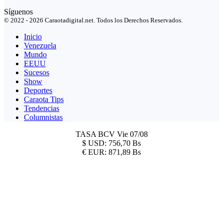
Síguenos
© 2022 - 2026 Caraotadigital.net. Todos los Derechos Reservados.
Inicio
Venezuela
Mundo
EEUU
Sucesos
Show
Deportes
Caraota Tips
Tendencias
Columnistas
TASA BCV
Vie 07/08
$
USD:
756,70 Bs
€
EUR:
871,89 Bs