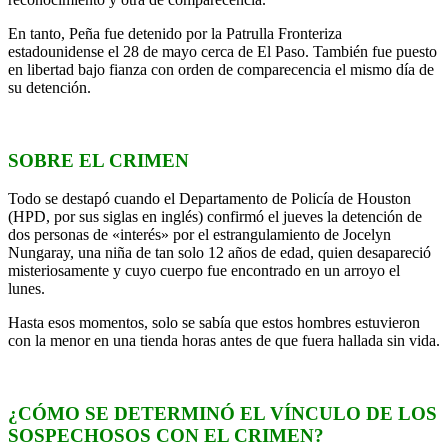
En tanto, Peña fue detenido por la Patrulla Fronteriza
estadounidense el 28 de mayo cerca de El Paso. También fue puesto
en libertad bajo fianza con orden de comparecencia el mismo día de
su detención.
SOBRE EL CRIMEN
Todo se destapó cuando el Departamento de Policía de Houston
(HPD, por sus siglas en inglés) confirmó el jueves la detención de
dos personas de «interés» por el estrangulamiento de Jocelyn
Nungaray, una niña de tan solo 12 años de edad, quien desapareció
misteriosamente y cuyo cuerpo fue encontrado en un arroyo el
lunes.
Hasta esos momentos, solo se sabía que estos hombres estuvieron
con la menor en una tienda horas antes de que fuera hallada sin vida.
¿CÓMO SE DETERMINÓ EL VÍNCULO DE LOS
SOSPECHOSOS CON EL CRIMEN?