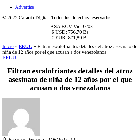
Advertise
© 2022 Caraota Digital. Todos los derechos reservados
TASA BCV
Vie 07/08
$
USD:
756,70 Bs
€
EUR:
871,89 Bs
Inicio
»
EEUU
»
Filtran escalofriantes detalles del atroz asesinato de
niña de 12 años por el que acusan a dos venezolanos
EEUU
Filtran escalofriantes detalles del atroz
asesinato de niña de 12 años por el que
acusan a dos venezolanos
Última actualización: 22/06/2024, 12