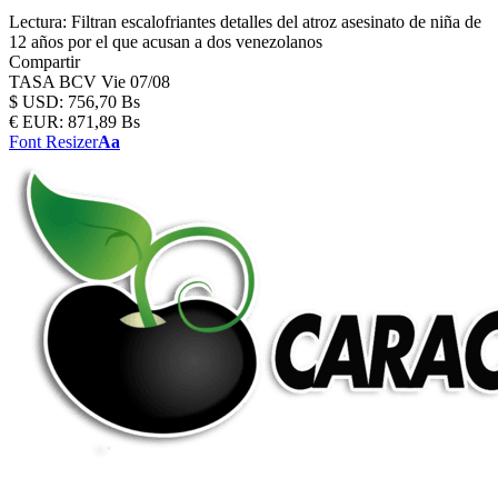
Lectura:
Filtran escalofriantes detalles del atroz asesinato de niña de
12 años por el que acusan a dos venezolanos
Compartir
TASA BCV
Vie 07/08
$
USD:
756,70 Bs
€
EUR:
871,89 Bs
Font Resizer
Aa