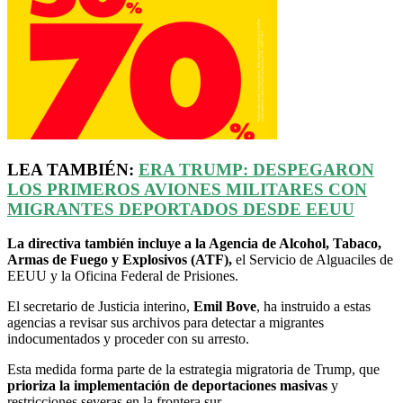
LEA TAMBIÉN:
ERA TRUMP: DESPEGARON
LOS PRIMEROS AVIONES MILITARES CON
MIGRANTES DEPORTADOS DESDE
EEUU
La directiva también incluye a la Agencia de Alcohol, Tabaco,
Armas de Fuego y Explosivos (ATF),
el Servicio de Alguaciles de
EEUU y la Oficina Federal de Prisiones.
El secretario de Justicia interino,
Emil Bove
, ha instruido a estas
agencias a revisar sus archivos para detectar a migrantes
indocumentados y proceder con su arresto.
Esta medida forma parte de la estrategia migratoria de Trump, que
prioriza la implementación de deportaciones masivas
y
restricciones severas en la frontera sur.