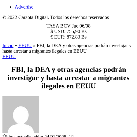
Advertise
© 2022 Caraota Digital. Todos los derechos reservados
TASA BCV
Jue 06/08
$
USD:
755,90 Bs
€
EUR:
872,83 Bs
Inicio
»
EEUU
»
FBI, la DEA y otras agencias podrán investigar y
hasta arrestar a migrantes ilegales en EEUU
EEUU
FBI, la DEA y otras agencias podrán
investigar y hasta arrestar a migrantes
ilegales en EEUU
Última actualización: 24/01/2025, 18