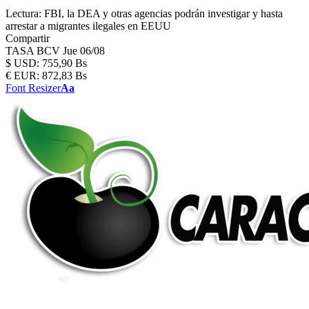
Lectura:
FBI, la DEA y otras agencias podrán investigar y hasta
arrestar a migrantes ilegales en EEUU
Compartir
TASA BCV
Jue 06/08
$
USD:
755,90 Bs
€
EUR:
872,83 Bs
Font Resizer
Aa