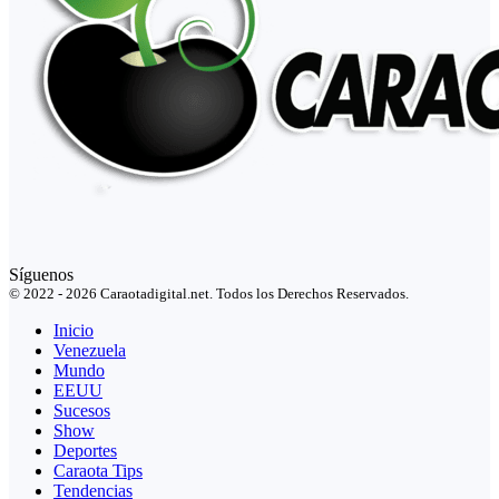
Síguenos
© 2022 - 2026 Caraotadigital.net. Todos los Derechos Reservados.
Inicio
Venezuela
Mundo
EEUU
Sucesos
Show
Deportes
Caraota Tips
Tendencias