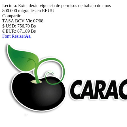
Lectura:
Extenderán vigencia de permisos de trabajo de unos
800.000 migrantes en EEUU
Compartir
TASA BCV
Vie 07/08
$
USD:
756,70 Bs
€
EUR:
871,89 Bs
Font Resizer
Aa