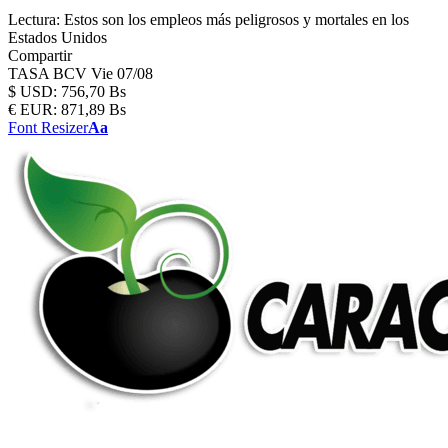
Lectura:
Estos son los empleos más peligrosos y mortales en los
Estados Unidos
Compartir
TASA BCV
Vie 07/08
$
USD:
756,70 Bs
€
EUR:
871,89 Bs
Font Resizer
Aa