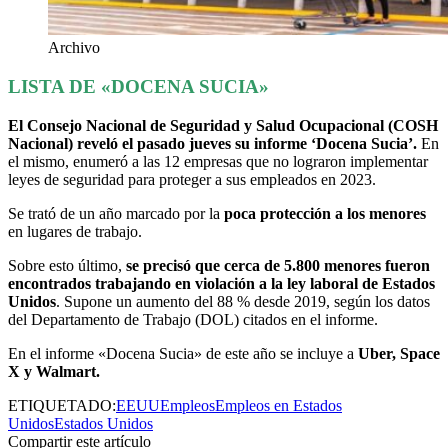
Archivo
LISTA DE «DOCENA SUCIA»
El Consejo Nacional de Seguridad y Salud Ocupacional (COSH
Nacional) reveló el pasado jueves su informe ‘Docena Sucia’.
En
el mismo, enumeró a las 12 empresas que no lograron implementar
leyes de seguridad para proteger a sus empleados en 2023.
Se trató de un año marcado por la
poca protección a los menores
en lugares de trabajo.
Sobre esto último,
se precisó que cerca de 5.800 menores fueron
encontrados trabajando en violación a la ley laboral de Estados
Unidos
. Supone un aumento del 88 % desde 2019, según los datos
del Departamento de Trabajo (DOL) citados en el informe.
En el informe «Docena Sucia» de este año se incluye a
Uber, Space
X y Walmart.
ETIQUETADO:
EEUU
Empleos
Empleos en Estados
Unidos
Estados Unidos
Compartir este artículo