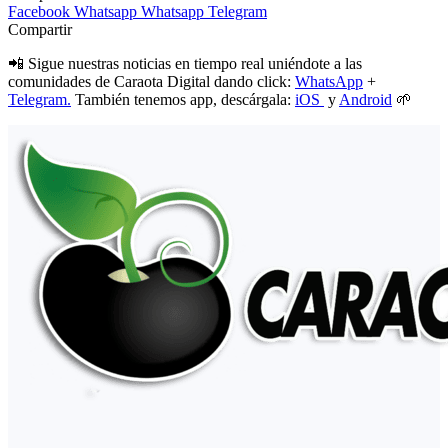
Facebook
Whatsapp
Whatsapp
Telegram
Compartir
📲 Sigue nuestras noticias en tiempo real uniéndote a las
comunidades de Caraota Digital dando click:
WhatsApp
+
Telegram.
También tenemos app, descárgala:
iOS
y
Android
🌱