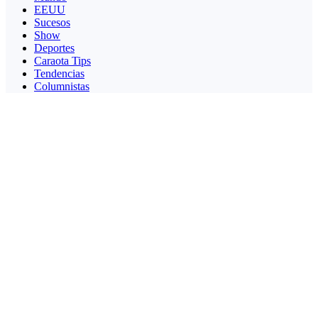
EEUU
Sucesos
Show
Deportes
Caraota Tips
Tendencias
Columnistas