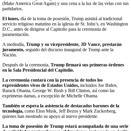
(Make America Great Again) y una cena a la luz de las velas con sus
partidarios.
El lunes,
día de la toma de posesión, Trump asistirá al tradicional
servicio religioso matutino en la iglesia de St. John’s. en Washington
D.C., antes de dirigirse al Capitolio para la ceremonia de
juramentación.
A mediodía,
Trump y su vicepresidente, JD Vance, prestarán
juramento,
seguido del discurso inaugural de Trump ante la
Nación.
Después de la ceremonia,
Trump firmará sus primeras órdenes
en la Sala Presidencial del Capitolio.
La ceremonia contará con la presencia de todos los
expresidentes vivos de Estados Unidos,
incluidos Joe Biden,
Barack Obama, George W. Bush y Bill Clinton, así como las
exprimeras damas, a excepción de Michelle Obama.
También se espera la asistencia de destacados barones de la
tecnología,
como Elon Musk, Jeff Bezos y Mark Zuckerberg,
quienes han mostrado su apoyo al nuevo presidente.
La toma de posesión de Trump estará acompañada de una serie