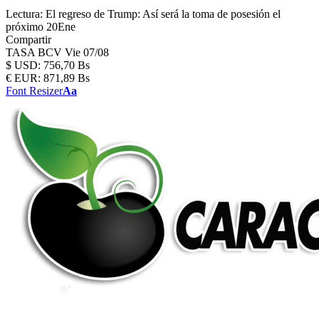
Lectura:
El regreso de Trump: Así será la toma de posesión el
próximo 20Ene
Compartir
TASA BCV
Vie 07/08
$
USD:
756,70 Bs
€
EUR:
871,89 Bs
Font Resizer
Aa