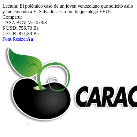
Lectura:
El polémico caso de un joven venezolano que solicitó asilo
y fue enviado a El Salvador: esto fue lo que alegó EEUU
Compartir
TASA BCV
Vie 07/08
$
USD:
756,70 Bs
€
EUR:
871,89 Bs
Font Resizer
Aa