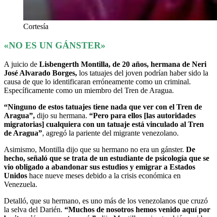
Cortesía
«NO ES UN GÁNSTER»
A juicio de
Lisbengerth Montilla, de 20 años, hermana de Neri
José Alvarado Borges,
los tatuajes del joven podrían haber sido la
causa de que lo identificaran erróneamente como un criminal.
Específicamente como un miembro del Tren de Aragua.
“Ninguno de estos tatuajes tiene nada que ver con el Tren de
Aragua”,
dijo su hermana.
“Pero para ellos [las autoridades
migratorias] cualquiera con un tatuaje está vinculado al Tren
de Aragua”
, agregó la pariente del migrante venezolano.
Asimismo, Montilla dijo que su hermano no era un gánster.
De
hecho, señaló que se trata de un estudiante de psicología que se
vio obligado a abandonar sus estudios y emigrar a Estados
Unidos
hace nueve meses debido a la crisis económica en
Venezuela.
Detalló, que su hermano, es uno más de los venezolanos que cruzó
la selva del Darién.
“Muchos de nosotros hemos venido aquí por