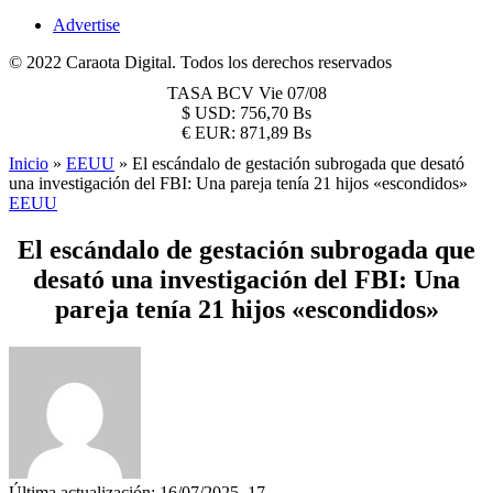
Advertise
© 2022 Caraota Digital. Todos los derechos reservados
TASA BCV
Vie 07/08
$
USD:
756,70 Bs
€
EUR:
871,89 Bs
Inicio
»
EEUU
»
El escándalo de gestación subrogada que desató
una investigación del FBI: Una pareja tenía 21 hijos «escondidos»
EEUU
El escándalo de gestación subrogada que
desató una investigación del FBI: Una
pareja tenía 21 hijos «escondidos»
Última actualización: 16/07/2025, 17