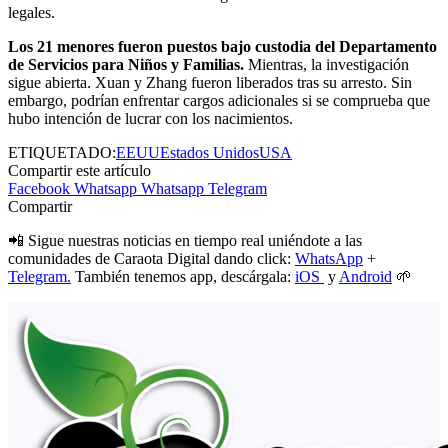
legales.
Los 21 menores fueron puestos bajo custodia del Departamento
de Servicios para Niños y Familias.
Mientras, la investigación
sigue abierta. Xuan y Zhang fueron liberados tras su arresto. Sin
embargo, podrían enfrentar cargos adicionales si se comprueba que
hubo intención de lucrar con los nacimientos.
ETIQUETADO:
EEUU
Estados Unidos
USA
Compartir este artículo
Facebook
Whatsapp
Whatsapp
Telegram
Compartir
📲 Sigue nuestras noticias en tiempo real uniéndote a las
comunidades de Caraota Digital dando click:
WhatsApp
+
Telegram.
También tenemos app, descárgala:
iOS
y
Android
🌱