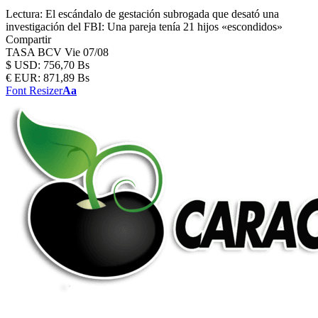
Lectura:
El escándalo de gestación subrogada que desató una
investigación del FBI: Una pareja tenía 21 hijos «escondidos»
Compartir
TASA BCV
Vie 07/08
$
USD:
756,70 Bs
€
EUR:
871,89 Bs
Font Resizer
Aa