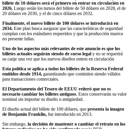
billete de 10 dólares será el primero en entrar en circulación en
2026.
Luego serán los turnos del billete de 50 dólares en 2028, el de
20 dólares en 2030, y el de cinco dólares en 2032.
Finalmente, el nuevo billete de 100 dólares se introducirá en
2034.
Este plan busca asegurar que las características de seguridad
cumplan con los estándares requeridos y que la producción masiva
no presente fallas.
Uno de los aspectos más relevantes de este anuncio es que los
billetes actuales seguirán siendo de curso legal
y no se requerirá
su canje una vez que los nuevos diseños entren en circulación
Esta política se aplica a todos los billetes de la Reserva Federal
emitidos desde 1914,
garantizando que continúen siendo válidos
para transacciones comerciales.
El Departamento del Tesoro de EEUU reiteró que no es
necesario cambiar los billetes antiguos
. Estos conservarán su valor
nominal sin importar su diseño o antigüedad.
El diseño actual del billete de 100 dólares, que
presenta la imagen
de Benjamin Franklin,
fue introducido en 2013.
Sin embargo,
la decisión de mantener o cambiar el retrato en los