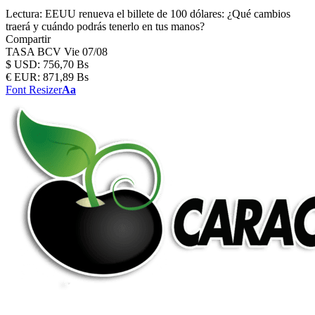
Lectura:
EEUU renueva el billete de 100 dólares: ¿Qué cambios
traerá y cuándo podrás tenerlo en tus manos?
Compartir
TASA BCV
Vie 07/08
$
USD:
756,70 Bs
€
EUR:
871,89 Bs
Font Resizer
Aa