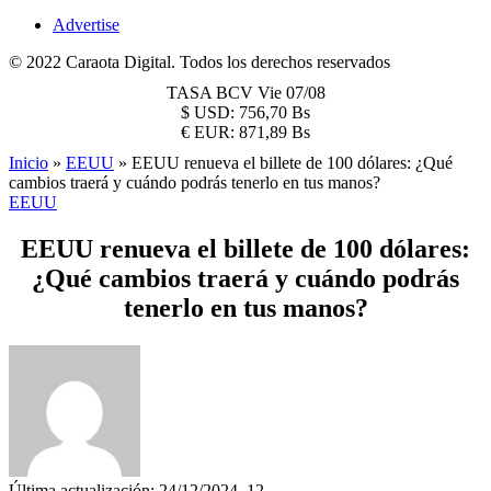
Advertise
© 2022 Caraota Digital. Todos los derechos reservados
TASA BCV
Vie 07/08
$
USD:
756,70 Bs
€
EUR:
871,89 Bs
Inicio
»
EEUU
»
EEUU renueva el billete de 100 dólares: ¿Qué
cambios traerá y cuándo podrás tenerlo en tus manos?
EEUU
EEUU renueva el billete de 100 dólares:
¿Qué cambios traerá y cuándo podrás
tenerlo en tus manos?
Última actualización: 24/12/2024, 12