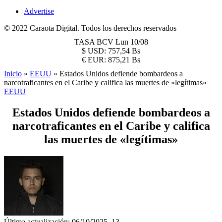
Advertise
© 2022 Caraota Digital. Todos los derechos reservados
TASA BCV
Lun 10/08
$
USD:
757,54 Bs
€
EUR:
875,21 Bs
Inicio
»
EEUU
»
Estados Unidos defiende bombardeos a
narcotraficantes en el Caribe y califica las muertes de «legítimas»
EEUU
Estados Unidos defiende bombardeos a
narcotraficantes en el Caribe y califica
las muertes de «legítimas»
Última actualización: 06/10/2025, 13