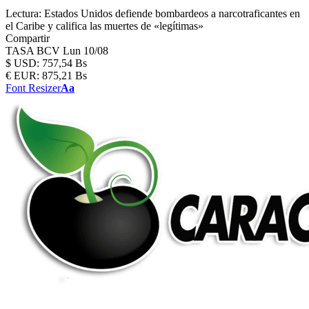
Lectura:
Estados Unidos defiende bombardeos a narcotraficantes en
el Caribe y califica las muertes de «legítimas»
Compartir
TASA BCV
Lun 10/08
$
USD:
757,54 Bs
€
EUR:
875,21 Bs
Font Resizer
Aa