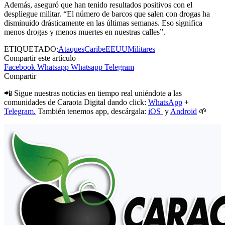
Además, aseguró que han tenido resultados positivos con el
despliegue militar. “El número de barcos que salen con drogas ha
disminuido drásticamente en las últimas semanas. Eso significa
menos drogas y menos muertes en nuestras calles”.
ETIQUETADO:
Ataques
Caribe
EEUU
Militares
Compartir este artículo
Facebook
Whatsapp
Whatsapp
Telegram
Compartir
📲 Sigue nuestras noticias en tiempo real uniéndote a las
comunidades de Caraota Digital dando click:
WhatsApp
+
Telegram.
También tenemos app, descárgala:
iOS
y
Android
🌱