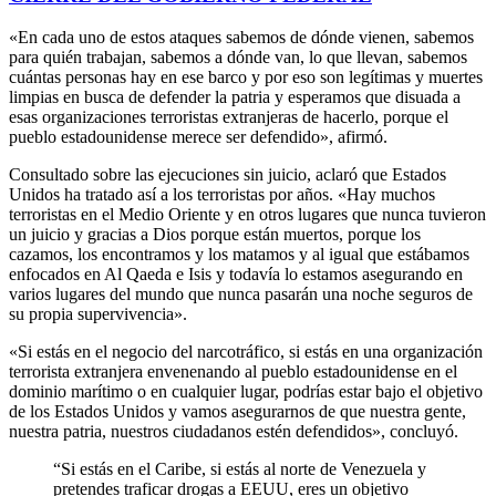
«En cada uno de estos ataques sabemos de dónde vienen, sabemos
para quién trabajan, sabemos a dónde van, lo que llevan, sabemos
cuántas personas hay en ese barco y por eso son legítimas y muertes
limpias en busca de defender la patria y esperamos que disuada a
esas organizaciones terroristas extranjeras de hacerlo, porque el
pueblo estadounidense merece ser defendido», afirmó.
Consultado sobre las ejecuciones sin juicio, aclaró que Estados
Unidos ha tratado así a los terroristas por años. «Hay muchos
terroristas en el Medio Oriente y en otros lugares que nunca tuvieron
un juicio y gracias a Dios porque están muertos, porque los
cazamos, los encontramos y los matamos y al igual que estábamos
enfocados en Al Qaeda e Isis y todavía lo estamos asegurando en
varios lugares del mundo que nunca pasarán una noche seguros de
su propia supervivencia».
«Si estás en el negocio del narcotráfico, si estás en una organización
terrorista extranjera envenenando al pueblo estadounidense en el
dominio marítimo o en cualquier lugar, podrías estar bajo el objetivo
de los Estados Unidos y vamos asegurarnos de que nuestra gente,
nuestra patria, nuestros ciudadanos estén defendidos», concluyó.
“Si estás en el Caribe, si estás al norte de Venezuela y
pretendes traficar drogas a EEUU, eres un objetivo