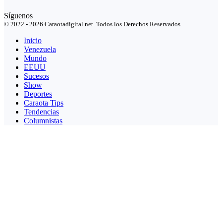
Síguenos
© 2022 - 2026 Caraotadigital.net. Todos los Derechos Reservados.
Inicio
Venezuela
Mundo
EEUU
Sucesos
Show
Deportes
Caraota Tips
Tendencias
Columnistas