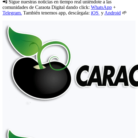
📲 Sigue nuestras noticias en tiempo real uniéndote a las
comunidades de Caraota Digital dando click:
WhatsApp
+
Telegram.
También tenemos app, descárgala:
iOS
y
Android
🌱