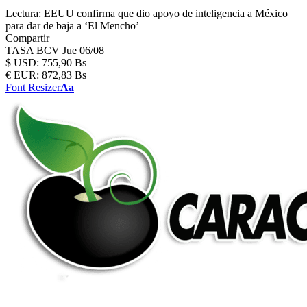
Lectura:
EEUU confirma que dio apoyo de inteligencia a México
para dar de baja a ‘El Mencho’
Compartir
TASA BCV
Jue 06/08
$
USD:
755,90 Bs
€
EUR:
872,83 Bs
Font Resizer
Aa