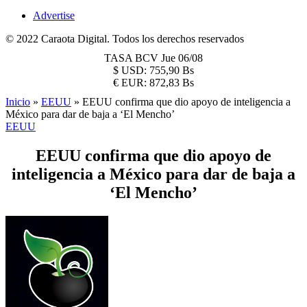
Advertise
© 2022 Caraota Digital. Todos los derechos reservados
TASA BCV
Jue 06/08
$
USD:
755,90 Bs
€
EUR:
872,83 Bs
Inicio
»
EEUU
»
EEUU confirma que dio apoyo de inteligencia a
México para dar de baja a ‘El Mencho’
EEUU
EEUU confirma que dio apoyo de
inteligencia a México para dar de baja a
‘El Mencho’