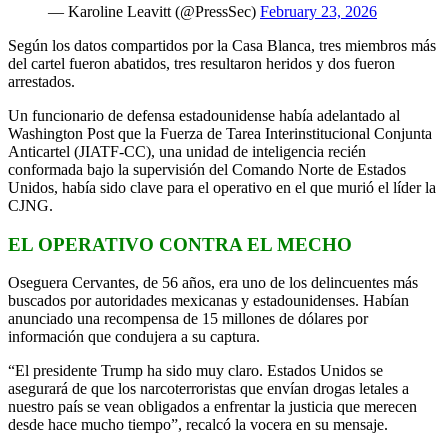
— Karoline Leavitt (@PressSec)
February 23, 2026
Según los datos compartidos por la Casa Blanca, tres miembros más
del cartel fueron abatidos, tres resultaron heridos y dos fueron
arrestados.
Un funcionario de defensa estadounidense había adelantado al
Washington Post que la Fuerza de Tarea Interinstitucional Conjunta
Anticartel (JIATF-CC), una unidad de inteligencia recién
conformada bajo la supervisión del Comando Norte de Estados
Unidos, había sido clave para el operativo en el que murió el líder la
CJNG.
EL OPERATIVO CONTRA EL MECHO
Oseguera Cervantes, de 56 años, era uno de los delincuentes más
buscados por autoridades mexicanas y estadounidenses. Habían
anunciado una recompensa de 15 millones de dólares por
información que condujera a su captura.
“El presidente Trump ha sido muy claro. Estados Unidos se
asegurará de que los narcoterroristas que envían drogas letales a
nuestro país se vean obligados a enfrentar la justicia que merecen
desde hace mucho tiempo”, recalcó la vocera en su mensaje.