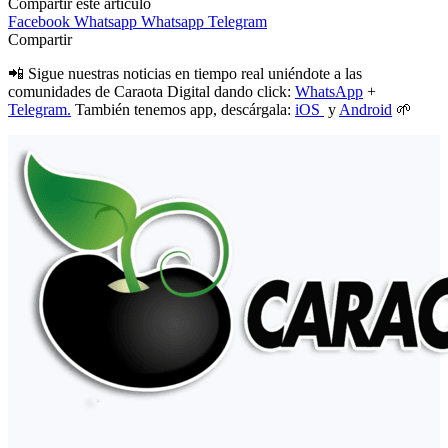
Compartir este artículo
Facebook
Whatsapp
Whatsapp
Telegram
Compartir
📲 Sigue nuestras noticias en tiempo real uniéndote a las
comunidades de Caraota Digital dando click:
WhatsApp
+
Telegram.
También tenemos app, descárgala:
iOS
y
Android
🌱