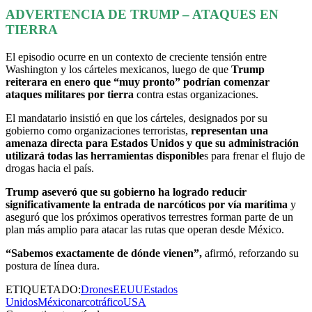
ADVERTENCIA DE TRUMP – ATAQUES EN
TIERRA
El episodio ocurre en un contexto de creciente tensión entre
Washington y los cárteles mexicanos, luego de que
Trump
reiterara en enero que “muy pronto” podrían comenzar
ataques militares por tierra
contra estas organizaciones.
El mandatario insistió en que los cárteles, designados por su
gobierno como organizaciones terroristas,
representan una
amenaza directa para Estados Unidos y que su administración
utilizará todas las herramientas disponible
s para frenar el flujo de
drogas hacia el país.
Trump aseveró que su gobierno ha logrado reducir
significativamente la entrada de narcóticos por vía marítima
y
aseguró que los próximos operativos terrestres forman parte de un
plan más amplio para atacar las rutas que operan desde México.
“Sabemos exactamente de dónde vienen”,
afirmó, reforzando su
postura de línea dura.
ETIQUETADO:
Drones
EEUU
Estados
Unidos
México
narcotráfico
USA