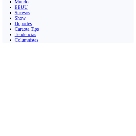
Mundo
EEUU
Sucesos
Show
Deportes
Caraota Tips
Tendencias
Columnistas