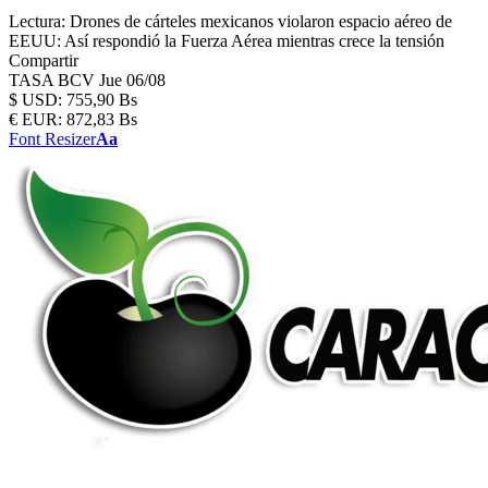
Lectura:
Drones de cárteles mexicanos violaron espacio aéreo de
EEUU: Así respondió la Fuerza Aérea mientras crece la tensión
Compartir
TASA BCV
Jue 06/08
$
USD:
755,90 Bs
€
EUR:
872,83 Bs
Font Resizer
Aa