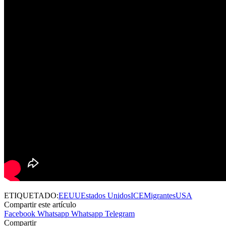
ETIQUETADO:
EEUU
Estados Unidos
ICE
Migrantes
USA
Compartir este artículo
Facebook
Whatsapp
Whatsapp
Telegram
Compartir