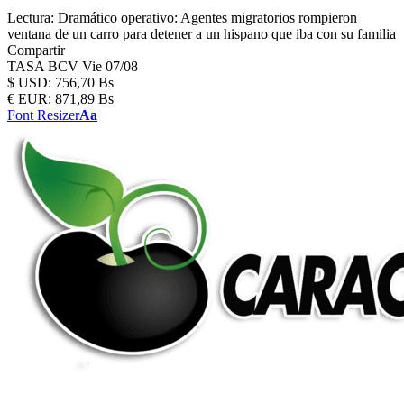
Lectura:
Dramático operativo: Agentes migratorios rompieron
ventana de un carro para detener a un hispano que iba con su familia
Compartir
TASA BCV
Vie 07/08
$
USD:
756,70 Bs
€
EUR:
871,89 Bs
Font Resizer
Aa