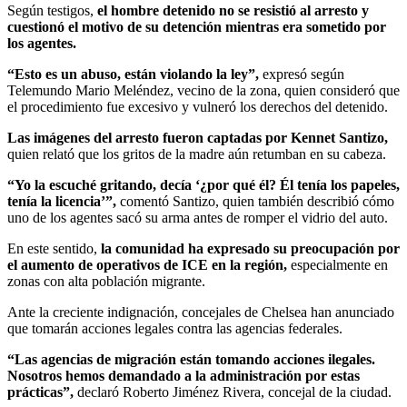
Según testigos,
el hombre detenido no se resistió al arresto y
cuestionó el motivo de su detención mientras era sometido por
los agentes.
“Esto es un abuso, están violando la ley”,
expresó según
Telemundo Mario Meléndez, vecino de la zona, quien consideró que
el procedimiento fue excesivo y vulneró los derechos del detenido.
Las imágenes del arresto fueron captadas por Kennet Santizo,
quien relató que los gritos de la madre aún retumban en su cabeza.
“Yo la escuché gritando, decía ‘¿por qué él? Él tenía los papeles,
tenía la licencia’”,
comentó Santizo, quien también describió cómo
uno de los agentes sacó su arma antes de romper el vidrio del auto.
En este sentido,
la comunidad ha expresado su preocupación por
el aumento de operativos de ICE en la región,
especialmente en
zonas con alta población migrante.
Ante la creciente indignación, concejales de Chelsea han anunciado
que tomarán acciones legales contra las agencias federales.
“Las agencias de migración están tomando acciones ilegales.
Nosotros hemos demandado a la administración por estas
prácticas”,
declaró Roberto Jiménez Rivera, concejal de la ciudad.