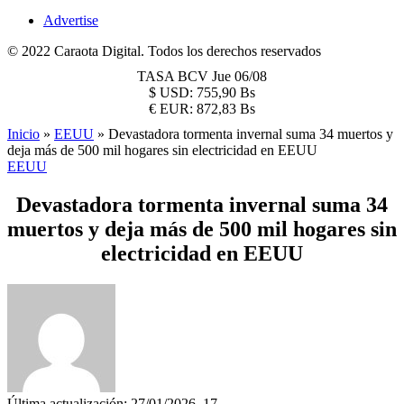
Advertise
© 2022 Caraota Digital. Todos los derechos reservados
TASA BCV
Jue 06/08
$
USD:
755,90 Bs
€
EUR:
872,83 Bs
Inicio
»
EEUU
»
Devastadora tormenta invernal suma 34 muertos y
deja más de 500 mil hogares sin electricidad en EEUU
EEUU
Devastadora tormenta invernal suma 34
muertos y deja más de 500 mil hogares sin
electricidad en EEUU
Última actualización: 27/01/2026, 17