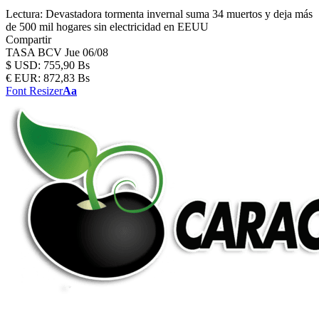
Lectura:
Devastadora tormenta invernal suma 34 muertos y deja más
de 500 mil hogares sin electricidad en EEUU
Compartir
TASA BCV
Jue 06/08
$
USD:
755,90 Bs
€
EUR:
872,83 Bs
Font Resizer
Aa