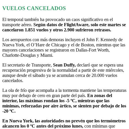
VUELOS CANCELADOS
El temporal también ha provocado un caos significativo en el
transporte aéreo.
Según datos de FlightAware, solo este martes se
cancelaron 1.851 vuelos y otros 2.900 sufrieron retrasos.
Los aeropuertos con más demoras incluyen el John F. Kennedy de
Nueva York, el O’Hare de Chicago y el de Boston, mientras que las
mayores cancelaciones se registraron en Dallas-Fort Worth,
Charlotte-Douglas y Miami.
El secretario de Transporte,
Sean Duffy,
declaró que se espera una
recuperación progresiva de la normalidad a partir de este miércoles,
aunque desde el sábado ya se acumulan cerca de 20.000 vuelos
cancelados.
La ola de frío que acompaña a la tormenta mantiene las temperaturas
muy por debajo de cero en gran parte del país.
En zonas del
interior, las máximas rondan los -5 ºC, mientras que las
mínimas, reforzadas por aire ártico, se sienten por debajo de los
-20 ºC.
En Nueva York, las autoridades no prevén que los termómetros
alcancen los 0 ºC antes del próximo lunes,
con mínimas que